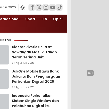
ustus 2026
ternasional
Sport
IKN
Opini
ONOMI
Klaster Riverie Shila at
Sawangan Masuki Tahap
Serah Terima Unit
04 Agustus 2026
JakOne Mobile Bawa Bank
Jakarta Raih Penghargaan
Perbankan Digital 2026
03 Agustus 2026
Indonesia Perkenalkan
Sistem Single Window dan
Pelabuhan Digital ke