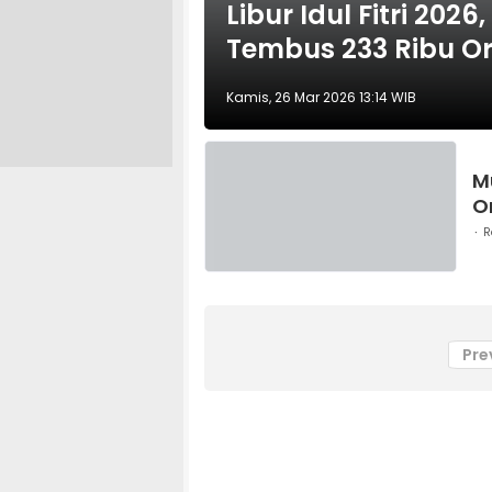
Libur Idul Fitri 20
Tembus 233 Ribu O
Kamis, 26 Mar 2026 13:14 WIB
M
O
R
Pre