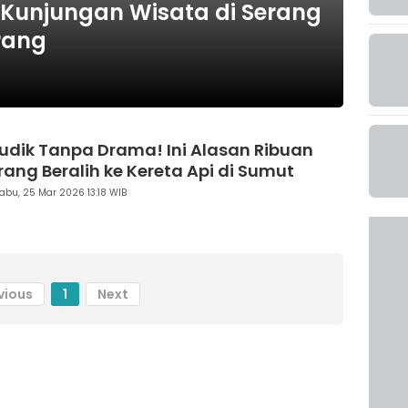
26, Kunjungan Wisata di Serang
rang
udik Tanpa Drama! Ini Alasan Ribuan
rang Beralih ke Kereta Api di Sumut
abu, 25 Mar 2026 13:18 WIB
vious
1
Next