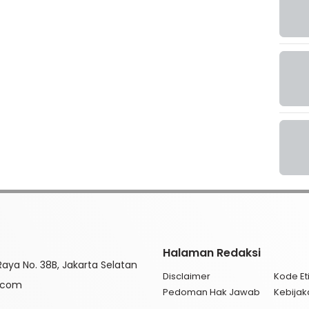
Halaman Redaksi
aya No. 38B, Jakarta Selatan
Disclaimer
Kode Eti
l.com
Pedoman Hak Jawab
Kebijak