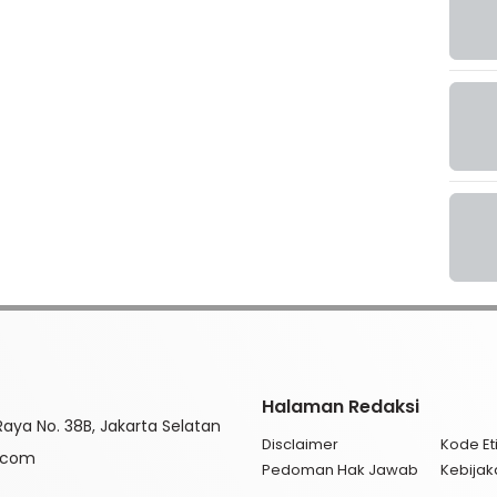
Halaman Redaksi
aya No. 38B, Jakarta Selatan
Disclaimer
Kode Eti
l.com
Pedoman Hak Jawab
Kebijak