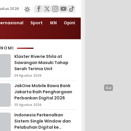
ustus 2026
ternasional
Sport
IKN
Opini
ONOMI
Klaster Riverie Shila at
Sawangan Masuki Tahap
Serah Terima Unit
04 Agustus 2026
JakOne Mobile Bawa Bank
Jakarta Raih Penghargaan
Perbankan Digital 2026
03 Agustus 2026
Indonesia Perkenalkan
Sistem Single Window dan
Pelabuhan Digital ke