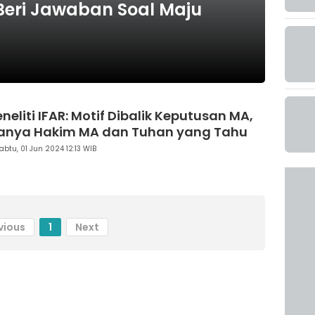
Beri Jawaban Soal Maju
neliti IFAR: Motif Dibalik Keputusan MA,
anya Hakim MA dan Tuhan yang Tahu
abtu, 01 Jun 2024 12:13 WIB
vious
1
Next