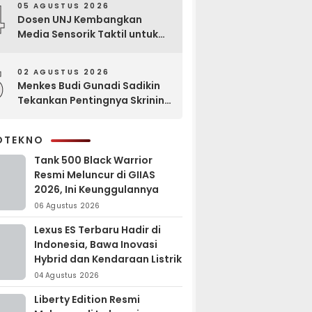
4
05 AGUSTUS 2026
Dosen UNJ Kembangkan
Media Sensorik Taktil untuk
Anak Berkebutuhan Khusus
5
02 AGUSTUS 2026
Menkes Budi Gunadi Sadikin
Tekankan Pentingnya Skrining
di Bogor Oncology Summit
2026
OTEKNO
Tank 500 Black Warrior
Resmi Meluncur di GIIAS
2026, Ini Keunggulannya
06 Agustus 2026
Lexus ES Terbaru Hadir di
Indonesia, Bawa Inovasi
Hybrid dan Kendaraan Listrik
04 Agustus 2026
Liberty Edition Resmi