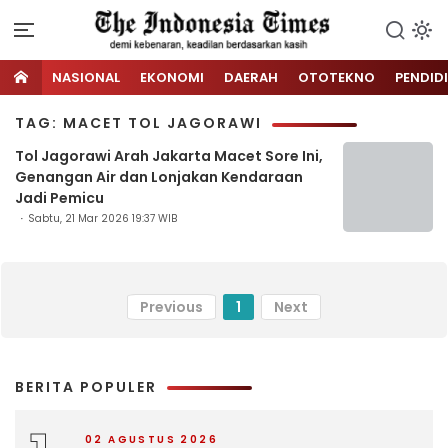
NASIONAL
EKONOMI
DAERAH
OTOTEKNO
PENDID
TAG: MACET TOL JAGORAWI
Tol Jagorawi Arah Jakarta Macet Sore Ini,
Genangan Air dan Lonjakan Kendaraan
Jadi Pemicu
Sabtu, 21 Mar 2026 19:37 WIB
Previous
1
Next
BERITA POPULER
02 AGUSTUS 2026