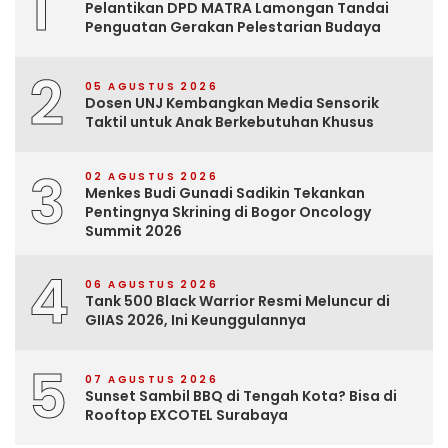
1
Pelantikan DPD MATRA Lamongan Tandai
Penguatan Gerakan Pelestarian Budaya
2
05 AGUSTUS 2026
Dosen UNJ Kembangkan Media Sensorik
Taktil untuk Anak Berkebutuhan Khusus
3
02 AGUSTUS 2026
Menkes Budi Gunadi Sadikin Tekankan
Pentingnya Skrining di Bogor Oncology
Summit 2026
4
06 AGUSTUS 2026
Tank 500 Black Warrior Resmi Meluncur di
GIIAS 2026, Ini Keunggulannya
5
07 AGUSTUS 2026
Sunset Sambil BBQ di Tengah Kota? Bisa di
Rooftop EXCOTEL Surabaya