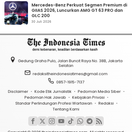
Mercedes-Benz Perkuat Segmen Premium di
GIIAS 2026, Luncurkan AMG GT 63 PRO dan
GLC 200
30 Juli 2026
Gedung Graha Pulo, Jalan Buncit Raya No. 38B, Jakarta
Selatan
redaksitheindonesiatimes@gmail.com
0857-1915-7137
Disclaimer
Kode Etik Jurnalistik
Pedoman Media Siber
Pedoman Hak Jawab
Kebijakan Privasi
Standar Perlindungan Profesi Wartawan
Redaksi
Tentang Kami