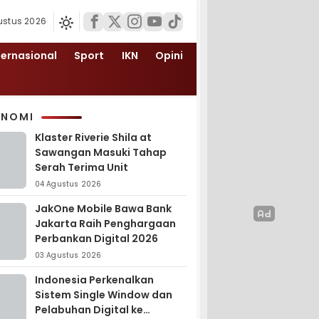
ustus 2026
ternasional
Sport
IKN
Opini
ONOMI
Klaster Riverie Shila at
Sawangan Masuki Tahap
Serah Terima Unit
04 Agustus 2026
JakOne Mobile Bawa Bank
Jakarta Raih Penghargaan
Perbankan Digital 2026
03 Agustus 2026
Indonesia Perkenalkan
Sistem Single Window dan
Pelabuhan Digital ke