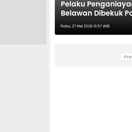
Pelaku Penganiaya
Belawan Dibekuk Pol
Rabu, 27 Mei 2026 13:57 WIB
Pre