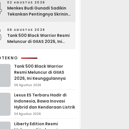
4
02 AGUSTUS 2026
Menkes Budi Gunadi Sadikin
Tekankan Pentingnya Skrining
di Bogor Oncology Summit
2026
5
06 AGUSTUS 2026
Tank 500 Black Warrior Resmi
Meluncur di GIIAS 2026, Ini
Keunggulannya
OTEKNO
Tank 500 Black Warrior
Resmi Meluncur di GIIAS
2026, Ini Keunggulannya
06 Agustus 2026
Lexus ES Terbaru Hadir di
Indonesia, Bawa Inovasi
Hybrid dan Kendaraan Listrik
04 Agustus 2026
Liberty Edition Resmi