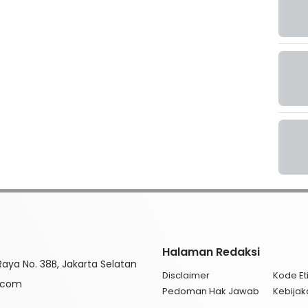
Halaman Redaksi
aya No. 38B, Jakarta Selatan
Disclaimer
Kode Eti
l.com
Pedoman Hak Jawab
Kebijak