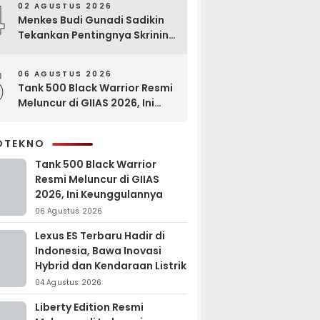
4
02 AGUSTUS 2026
Menkes Budi Gunadi Sadikin
Tekankan Pentingnya Skrining
di Bogor Oncology Summit
2026
5
06 AGUSTUS 2026
Tank 500 Black Warrior Resmi
Meluncur di GIIAS 2026, Ini
Keunggulannya
OTEKNO
Tank 500 Black Warrior
Resmi Meluncur di GIIAS
2026, Ini Keunggulannya
06 Agustus 2026
Lexus ES Terbaru Hadir di
Indonesia, Bawa Inovasi
Hybrid dan Kendaraan Listrik
04 Agustus 2026
Liberty Edition Resmi