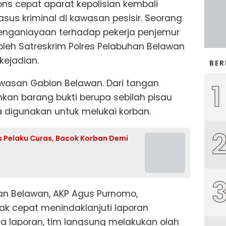
ns cepat aparat kepolisian kembali
sus kriminal di kawasan pesisir. Seorang
u penganiayaan terhadap pekerja penjemur
 oleh Satreskrim Polres Pelabuhan Belawan
kejadian.
BER
wasan Gabion Belawan. Dari tangan
1
nkan barang bukti berupa sebilah pisau
ga digunakan untuk melukai korban.
s Pelaku Curas, Bacok Korban Demi
han Belawan, AKP Agus Purnomo,
k cepat menindaklanjuti laporan
a laporan, tim langsung melakukan olah