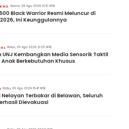
Kamis, 06 Agu 2026 10:51 WIB
KNO
500 Black Warrior Resmi Meluncur di
 2026, Ini Keunggulannya
Rabu, 05 Agu 2026 21:25 WIB
NAL
 UNJ Kembangkan Media Sensorik Taktil
 Anak Berkebutuhan Khusus
Rabu, 05 Agu 2026 15:41 WIB
H
 Nelayan Terbakar di Belawan, Seluruh
erhasil Dievakuasi