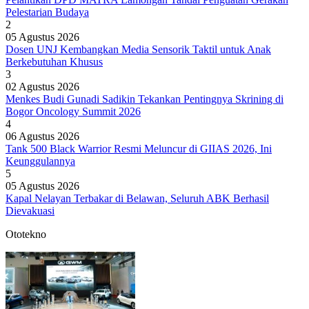
Pelestarian Budaya
2
05 Agustus 2026
Dosen UNJ Kembangkan Media Sensorik Taktil untuk Anak
Berkebutuhan Khusus
3
02 Agustus 2026
Menkes Budi Gunadi Sadikin Tekankan Pentingnya Skrining di
Bogor Oncology Summit 2026
4
06 Agustus 2026
Tank 500 Black Warrior Resmi Meluncur di GIIAS 2026, Ini
Keunggulannya
5
05 Agustus 2026
Kapal Nelayan Terbakar di Belawan, Seluruh ABK Berhasil
Dievakuasi
Ototekno