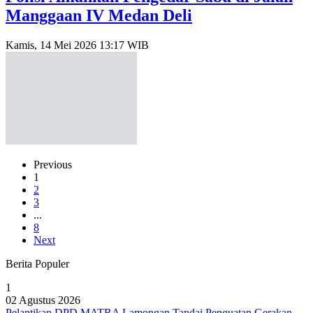
Manggaan IV Medan Deli
Kamis, 14 Mei 2026 13:17 WIB
Previous
1
2
3
...
8
Next
Berita Populer
1
02 Agustus 2026
Pelantikan DPD MATRA Lamongan Tandai Penguatan Gerakan