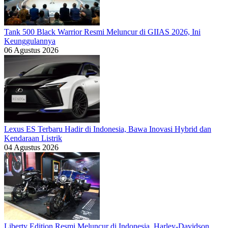
Tank 500 Black Warrior Resmi Meluncur di GIIAS 2026, Ini
Keunggulannya
06 Agustus 2026
Lexus ES Terbaru Hadir di Indonesia, Bawa Inovasi Hybrid dan
Kendaraan Listrik
04 Agustus 2026
Liberty Edition Resmi Meluncur di Indonesia, Harley-Davidson