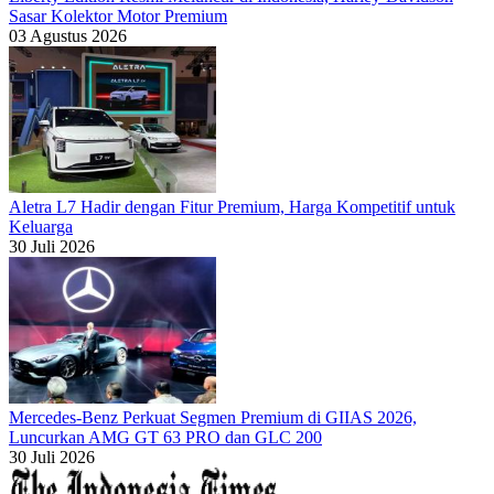
Sasar Kolektor Motor Premium
03 Agustus 2026
Aletra L7 Hadir dengan Fitur Premium, Harga Kompetitif untuk
Keluarga
30 Juli 2026
Mercedes-Benz Perkuat Segmen Premium di GIIAS 2026,
Luncurkan AMG GT 63 PRO dan GLC 200
30 Juli 2026