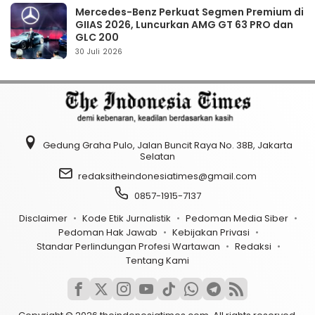
Mercedes-Benz Perkuat Segmen Premium di
GIIAS 2026, Luncurkan AMG GT 63 PRO dan
GLC 200
30 Juli 2026
Gedung Graha Pulo, Jalan Buncit Raya No. 38B, Jakarta
Selatan
redaksitheindonesiatimes@gmail.com
0857-1915-7137
Disclaimer
Kode Etik Jurnalistik
Pedoman Media Siber
Pedoman Hak Jawab
Kebijakan Privasi
Standar Perlindungan Profesi Wartawan
Redaksi
Tentang Kami