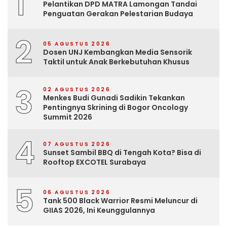
1
Pelantikan DPD MATRA Lamongan Tandai
Penguatan Gerakan Pelestarian Budaya
2
05 AGUSTUS 2026
Dosen UNJ Kembangkan Media Sensorik
Taktil untuk Anak Berkebutuhan Khusus
3
02 AGUSTUS 2026
Menkes Budi Gunadi Sadikin Tekankan
Pentingnya Skrining di Bogor Oncology
Summit 2026
4
07 AGUSTUS 2026
Sunset Sambil BBQ di Tengah Kota? Bisa di
Rooftop EXCOTEL Surabaya
5
06 AGUSTUS 2026
Tank 500 Black Warrior Resmi Meluncur di
GIIAS 2026, Ini Keunggulannya