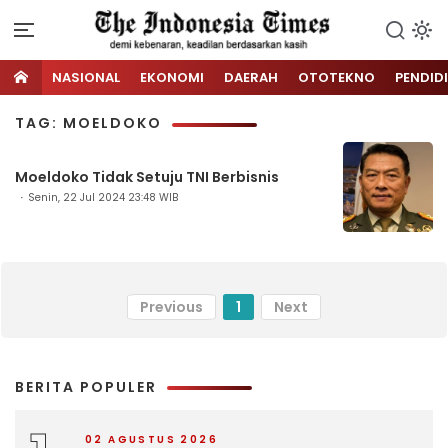
NASIONAL
EKONOMI
DAERAH
OTOTEKNO
PENDID
TAG: MOELDOKO
Moeldoko Tidak Setuju TNI Berbisnis
Senin, 22 Jul 2024 23:48 WIB
Previous
1
Next
BERITA POPULER
02 AGUSTUS 2026