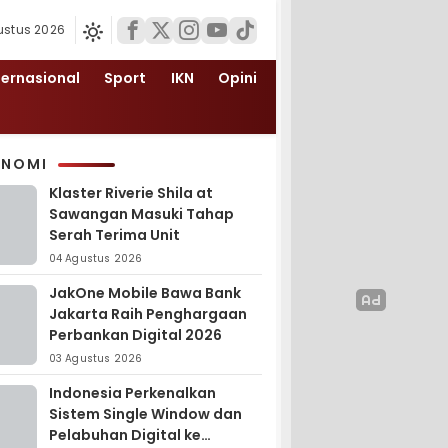
ustus 2026
ternasional
Sport
IKN
Opini
ONOMI
Klaster Riverie Shila at
Sawangan Masuki Tahap
Serah Terima Unit
04 Agustus 2026
JakOne Mobile Bawa Bank
Jakarta Raih Penghargaan
Perbankan Digital 2026
03 Agustus 2026
Indonesia Perkenalkan
Sistem Single Window dan
Pelabuhan Digital ke