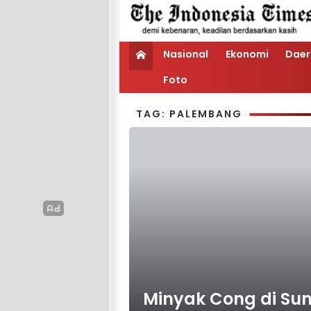
Nasional
Ekonomi
Daer
Foto
TAG: PALEMBANG
Minyak Cong di Sum