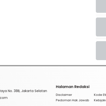
Halaman Redaksi
aya No. 38B, Jakarta Selatan
Disclaimer
Kode Eti
l.com
Pedoman Hak Jawab
Kebijak