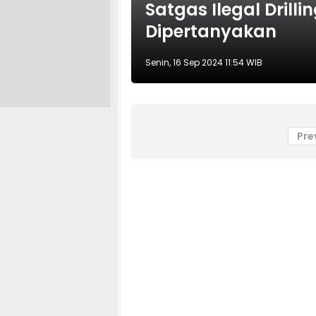
Satgas Ilegal Drilli
Dipertanyakan
Senin, 16 Sep 2024 11:54 WIB
Pre