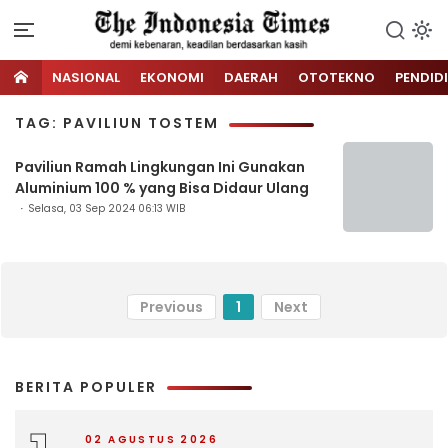
NASIONAL
EKONOMI
DAERAH
OTOTEKNO
PENDID
TAG: PAVILIUN TOSTEM
Paviliun Ramah Lingkungan Ini Gunakan
Aluminium 100 % yang Bisa Didaur Ulang
Selasa, 03 Sep 2024 06:13 WIB
Previous
1
Next
BERITA POPULER
02 AGUSTUS 2026