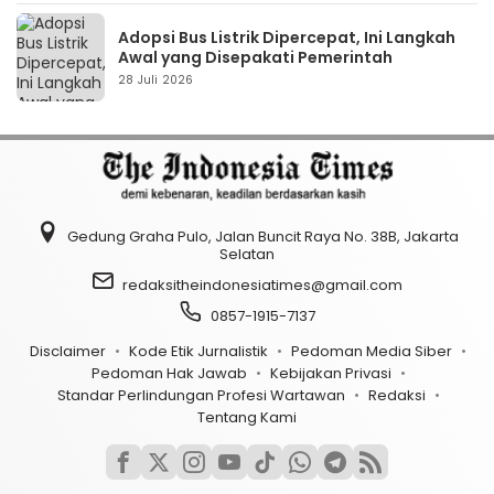
Adopsi Bus Listrik Dipercepat, Ini Langkah
Awal yang Disepakati Pemerintah
28 Juli 2026
Gedung Graha Pulo, Jalan Buncit Raya No. 38B, Jakarta
Selatan
redaksitheindonesiatimes@gmail.com
0857-1915-7137
Disclaimer
Kode Etik Jurnalistik
Pedoman Media Siber
Pedoman Hak Jawab
Kebijakan Privasi
Standar Perlindungan Profesi Wartawan
Redaksi
Tentang Kami