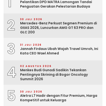
1
Pelantikan DPD MATRA Lamongan Tandai
Penguatan Gerakan Pelestarian Budaya
2
30 JULI 2026
Mercedes-Benz Perkuat Segmen Premium di
GIIAS 2026, Luncurkan AMG GT 63 PRO dan
GLC 200
3
31 JULI 2026
Jannah Firdaus Ubah Wajah Travel Umroh, Ini
Kata CEO Wael Ahmed
4
02 AGUSTUS 2026
Menkes Budi Gunadi Sadikin Tekankan
Pentingnya Skrining di Bogor Oncology
Summit 2026
5
30 JULI 2026
Aletra L7 Hadir dengan Fitur Premium, Harga
Kompetitif untuk Keluarga