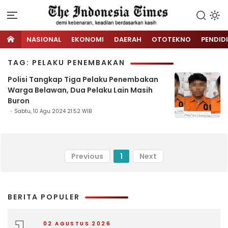
NASIONAL
EKONOMI
DAERAH
OTOTEKNO
PENDID
TAG: PELAKU PENEMBAKAN
Polisi Tangkap Tiga Pelaku Penembakan
Warga Belawan, Dua Pelaku Lain Masih
Buron
Sabtu, 10 Agu 2024 21:52 WIB
Previous
1
Next
BERITA POPULER
02 AGUSTUS 2026