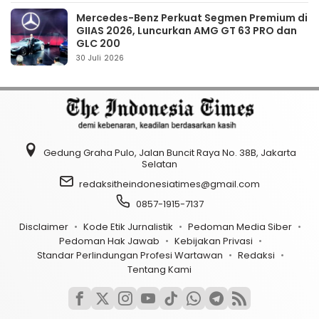
Mercedes-Benz Perkuat Segmen Premium di
GIIAS 2026, Luncurkan AMG GT 63 PRO dan
GLC 200
30 Juli 2026
Gedung Graha Pulo, Jalan Buncit Raya No. 38B, Jakarta
Selatan
redaksitheindonesiatimes@gmail.com
0857-1915-7137
Disclaimer
Kode Etik Jurnalistik
Pedoman Media Siber
Pedoman Hak Jawab
Kebijakan Privasi
Standar Perlindungan Profesi Wartawan
Redaksi
Tentang Kami