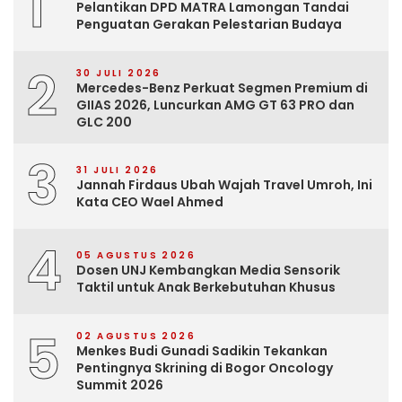
1
Pelantikan DPD MATRA Lamongan Tandai
Penguatan Gerakan Pelestarian Budaya
2
30 JULI 2026
Mercedes-Benz Perkuat Segmen Premium di
GIIAS 2026, Luncurkan AMG GT 63 PRO dan
GLC 200
3
31 JULI 2026
Jannah Firdaus Ubah Wajah Travel Umroh, Ini
Kata CEO Wael Ahmed
4
05 AGUSTUS 2026
Dosen UNJ Kembangkan Media Sensorik
Taktil untuk Anak Berkebutuhan Khusus
5
02 AGUSTUS 2026
Menkes Budi Gunadi Sadikin Tekankan
Pentingnya Skrining di Bogor Oncology
Summit 2026