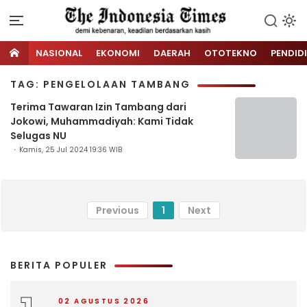
NASIONAL
EKONOMI
DAERAH
OTOTEKNO
PENDID
TAG: PENGELOLAAN TAMBANG
Terima Tawaran Izin Tambang dari
Jokowi, Muhammadiyah: Kami Tidak
Selugas NU
Kamis, 25 Jul 2024 19:36 WIB
Previous
1
Next
BERITA POPULER
02 AGUSTUS 2026