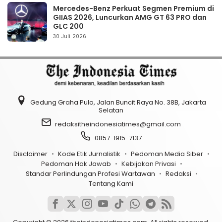
Mercedes-Benz Perkuat Segmen Premium di
GIIAS 2026, Luncurkan AMG GT 63 PRO dan
GLC 200
30 Juli 2026
Gedung Graha Pulo, Jalan Buncit Raya No. 38B, Jakarta
Selatan
redaksitheindonesiatimes@gmail.com
0857-1915-7137
Disclaimer
Kode Etik Jurnalistik
Pedoman Media Siber
Pedoman Hak Jawab
Kebijakan Privasi
Standar Perlindungan Profesi Wartawan
Redaksi
Tentang Kami