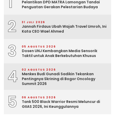
1
Pelantikan DPD MATRA Lamongan Tandai
Penguatan Gerakan Pelestarian Budaya
2
31 JULI 2026
Jannah Firdaus Ubah Wajah Travel Umroh, Ini
Kata CEO Wael Ahmed
3
05 AGUSTUS 2026
Dosen UNJ Kembangkan Media Sensorik
Taktil untuk Anak Berkebutuhan Khusus
4
02 AGUSTUS 2026
Menkes Budi Gunadi Sadikin Tekankan
Pentingnya Skrining di Bogor Oncology
Summit 2026
5
06 AGUSTUS 2026
Tank 500 Black Warrior Resmi Meluncur di
GIIAS 2026, Ini Keunggulannya