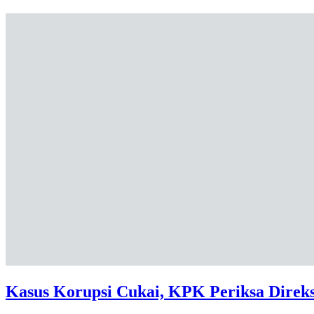
Kasus Korupsi Cukai, KPK Periksa Dire