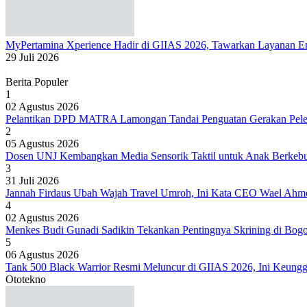
MyPertamina Xperience Hadir di GIIAS 2026, Tawarkan Layanan Ene
29 Juli 2026
Berita Populer
1
02 Agustus 2026
Pelantikan DPD MATRA Lamongan Tandai Penguatan Gerakan Peles
2
05 Agustus 2026
Dosen UNJ Kembangkan Media Sensorik Taktil untuk Anak Berkeb
3
31 Juli 2026
Jannah Firdaus Ubah Wajah Travel Umroh, Ini Kata CEO Wael Ahm
4
02 Agustus 2026
Menkes Budi Gunadi Sadikin Tekankan Pentingnya Skrining di Bog
5
06 Agustus 2026
Tank 500 Black Warrior Resmi Meluncur di GIIAS 2026, Ini Keung
Ototekno