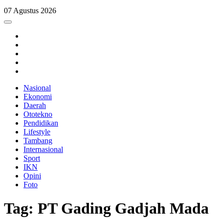
07 Agustus 2026
Nasional
Ekonomi
Daerah
Ototekno
Pendidikan
Lifestyle
Tambang
Internasional
Sport
IKN
Opini
Foto
Tag: PT Gading Gadjah Mada