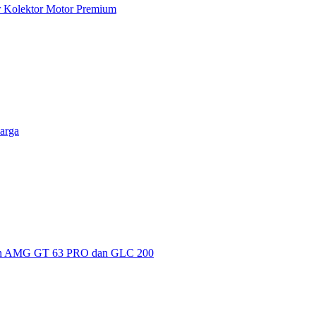
ar Kolektor Motor Premium
arga
kan AMG GT 63 PRO dan GLC 200