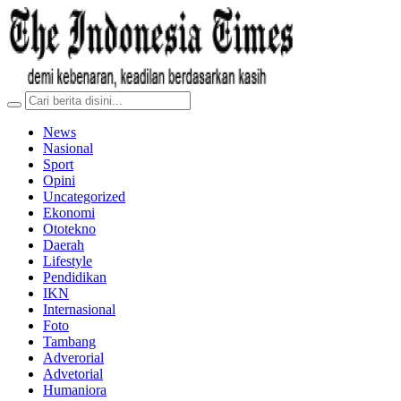
News
Nasional
Sport
Opini
Uncategorized
Ekonomi
Ototekno
Daerah
Lifestyle
Pendidikan
IKN
Internasional
Foto
Tambang
Adverorial
Advetorial
Humaniora