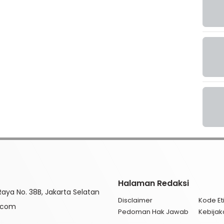
Halaman Redaksi
aya No. 38B, Jakarta Selatan
Disclaimer
Kode Eti
l.com
Pedoman Hak Jawab
Kebijak