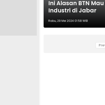
Ini Alasan BTN Ma
Industri di Jabar
Rabu, 29 Mei 2024 01:58 WIB
Pre