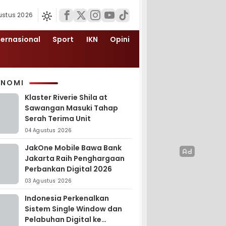
ustus 2026
ternasional
Sport
IKN
Opini
ONOMI
Klaster Riverie Shila at
Sawangan Masuki Tahap
Serah Terima Unit
04 Agustus 2026
JakOne Mobile Bawa Bank
Jakarta Raih Penghargaan
Perbankan Digital 2026
03 Agustus 2026
Indonesia Perkenalkan
Sistem Single Window dan
Pelabuhan Digital ke