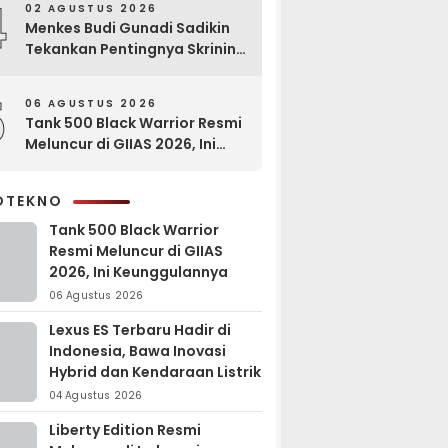
4
02 AGUSTUS 2026
Menkes Budi Gunadi Sadikin
Tekankan Pentingnya Skrining
di Bogor Oncology Summit
2026
5
06 AGUSTUS 2026
Tank 500 Black Warrior Resmi
Meluncur di GIIAS 2026, Ini
Keunggulannya
OTEKNO
Tank 500 Black Warrior
Resmi Meluncur di GIIAS
2026, Ini Keunggulannya
06 Agustus 2026
Lexus ES Terbaru Hadir di
Indonesia, Bawa Inovasi
Hybrid dan Kendaraan Listrik
04 Agustus 2026
Liberty Edition Resmi