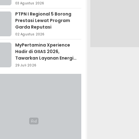
Madagaskar
03 Agustus 2026
PTPN I Regional 5 Borong
Prestasi Lewat Program
Garda Reputasi
02 Agustus 2026
MyPertamina Xperience
Hadir di GIIAS 2026,
Tawarkan Layanan Energi
Terintegrasi
29 Juli 2026