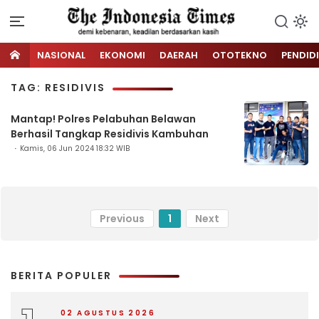
NASIONAL
EKONOMI
DAERAH
OTOTEKNO
PENDID
TAG: RESIDIVIS
Mantap! Polres Pelabuhan Belawan
Berhasil Tangkap Residivis Kambuhan
Kamis, 06 Jun 2024 18:32 WIB
Previous
1
Next
BERITA POPULER
02 AGUSTUS 2026