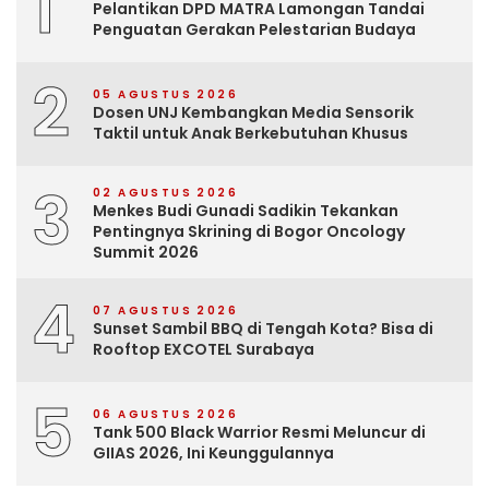
1
Pelantikan DPD MATRA Lamongan Tandai
Penguatan Gerakan Pelestarian Budaya
2
05 AGUSTUS 2026
Dosen UNJ Kembangkan Media Sensorik
Taktil untuk Anak Berkebutuhan Khusus
3
02 AGUSTUS 2026
Menkes Budi Gunadi Sadikin Tekankan
Pentingnya Skrining di Bogor Oncology
Summit 2026
4
07 AGUSTUS 2026
Sunset Sambil BBQ di Tengah Kota? Bisa di
Rooftop EXCOTEL Surabaya
5
06 AGUSTUS 2026
Tank 500 Black Warrior Resmi Meluncur di
GIIAS 2026, Ini Keunggulannya