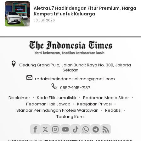
Aletra L7 Hadir dengan Fitur Premium, Harga
Kompetitif untuk Keluarga
30 Juli 2026
Gedung Graha Pulo, Jalan Buncit Raya No. 38B, Jakarta
Selatan
redaksitheindonesiatimes@gmail.com
0857-1915-7137
Disclaimer
Kode Etik Jurnalistik
Pedoman Media Siber
Pedoman Hak Jawab
Kebijakan Privasi
Standar Perlindungan Profesi Wartawan
Redaksi
Tentang Kami