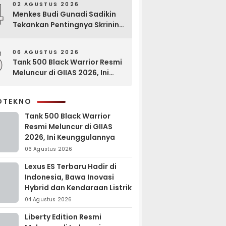
4
02 AGUSTUS 2026
Menkes Budi Gunadi Sadikin
Tekankan Pentingnya Skrining
di Bogor Oncology Summit
2026
5
06 AGUSTUS 2026
Tank 500 Black Warrior Resmi
Meluncur di GIIAS 2026, Ini
Keunggulannya
OTEKNO
Tank 500 Black Warrior
Resmi Meluncur di GIIAS
2026, Ini Keunggulannya
06 Agustus 2026
Lexus ES Terbaru Hadir di
Indonesia, Bawa Inovasi
Hybrid dan Kendaraan Listrik
04 Agustus 2026
Liberty Edition Resmi