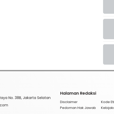
Halaman Redaksi
aya No. 38B, Jakarta Selatan
Disclaimer
Kode Eti
l.com
Pedoman Hak Jawab
Kebijak