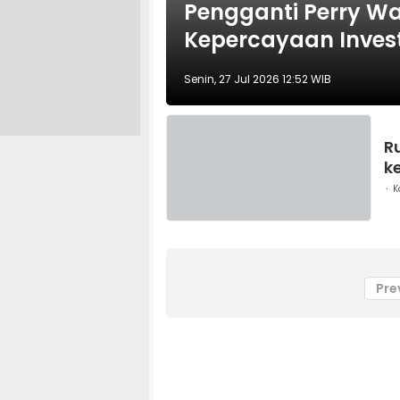
Pengganti Perry Wa
Kepercayaan Inves
Senin, 27 Jul 2026 12:52 WIB
Ru
k
K
Pre