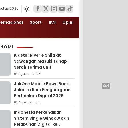
ustus 2026
ternasional
Sport
IKN
Opini
ONOMI
Klaster Riverie Shila at
Sawangan Masuki Tahap
Serah Terima Unit
04 Agustus 2026
JakOne Mobile Bawa Bank
Jakarta Raih Penghargaan
Perbankan Digital 2026
03 Agustus 2026
Indonesia Perkenalkan
Sistem Single Window dan
Pelabuhan Digital ke