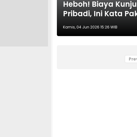
Heboh! Biaya Kunj
Pribadi, Ini Kata Pa
Kamis, 04 Jun 2026 15:26 WIB
Pre