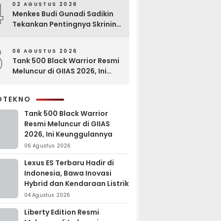
4
02 AGUSTUS 2026
Menkes Budi Gunadi Sadikin
Tekankan Pentingnya Skrining
di Bogor Oncology Summit
2026
5
06 AGUSTUS 2026
Tank 500 Black Warrior Resmi
Meluncur di GIIAS 2026, Ini
Keunggulannya
OTEKNO
Tank 500 Black Warrior
Resmi Meluncur di GIIAS
2026, Ini Keunggulannya
06 Agustus 2026
Lexus ES Terbaru Hadir di
Indonesia, Bawa Inovasi
Hybrid dan Kendaraan Listrik
04 Agustus 2026
Liberty Edition Resmi