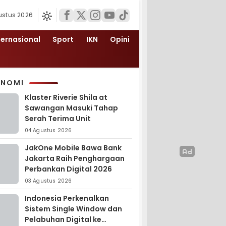
ustus 2026
ternasional
Sport
IKN
Opini
ONOMI
Klaster Riverie Shila at
Sawangan Masuki Tahap
Serah Terima Unit
04 Agustus 2026
JakOne Mobile Bawa Bank
Jakarta Raih Penghargaan
Perbankan Digital 2026
03 Agustus 2026
Indonesia Perkenalkan
Sistem Single Window dan
Pelabuhan Digital ke