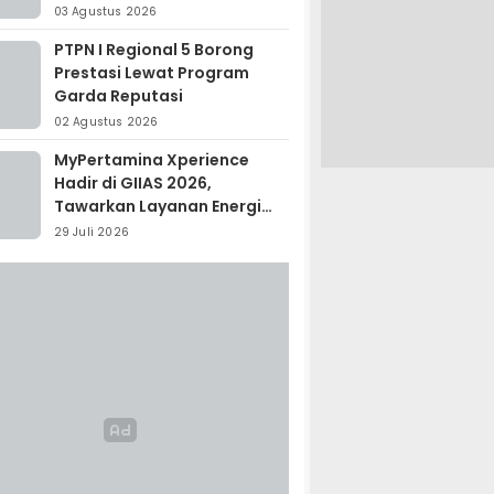
Madagaskar
03 Agustus 2026
PTPN I Regional 5 Borong
Prestasi Lewat Program
Garda Reputasi
02 Agustus 2026
MyPertamina Xperience
Hadir di GIIAS 2026,
Tawarkan Layanan Energi
Terintegrasi
29 Juli 2026