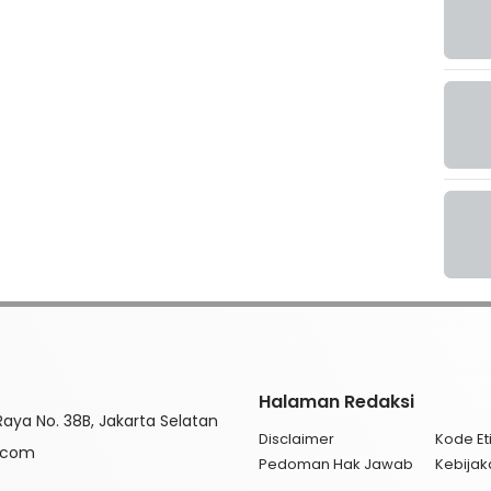
Halaman Redaksi
aya No. 38B, Jakarta Selatan
Disclaimer
Kode Eti
l.com
Pedoman Hak Jawab
Kebijak