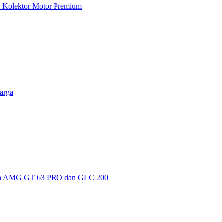
ar Kolektor Motor Premium
arga
kan AMG GT 63 PRO dan GLC 200