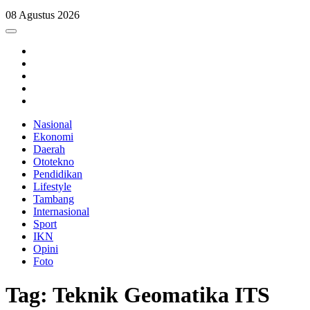
08 Agustus 2026
Nasional
Ekonomi
Daerah
Ototekno
Pendidikan
Lifestyle
Tambang
Internasional
Sport
IKN
Opini
Foto
Tag: Teknik Geomatika ITS