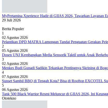
MyPertamina Xperience Hadir di GIIAS 2026, Tawarkan Layanan Ene
29 Juli 2026
Berita Populer
1
02 Agustus 2026
Pelantikan DPD MATRA Lamongan Tandai Penguatan Gerakan Peles
2
05 Agustus 2026
Dosen UNJ Kembangkan Media Sensorik Taktil untuk Anak Berkeb
3
02 Agustus 2026
Menkes Budi Gunadi Sadikin Tekankan Pentingnya Skrining di Bog
4
07 Agustus 2026
Sunset Sambil BBQ di Tengah Kota? Bisa di Rooftop EXCOTEL Su
5
06 Agustus 2026
Tank 500 Black Warrior Resmi Meluncur di GIIAS 2026, Ini Keung
Ototekno