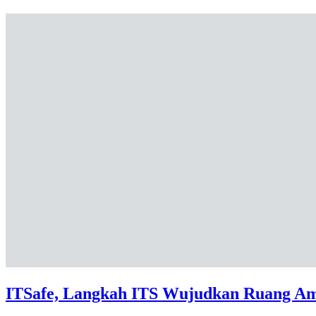
ITSafe, Langkah ITS Wujudkan Ruang Am