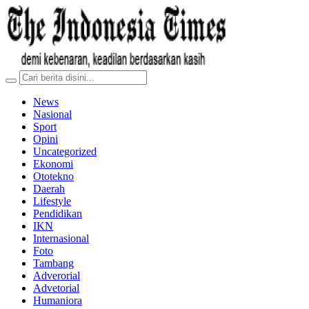
News
Nasional
Sport
Opini
Uncategorized
Ekonomi
Ototekno
Daerah
Lifestyle
Pendidikan
IKN
Internasional
Foto
Tambang
Adverorial
Advetorial
Humaniora