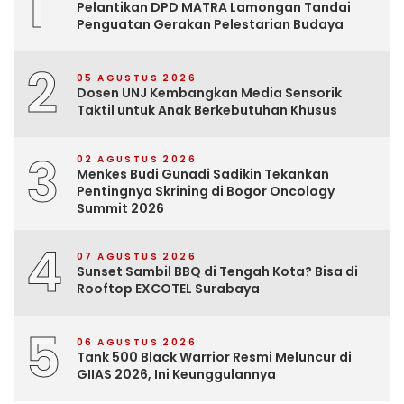
1
Pelantikan DPD MATRA Lamongan Tandai
Penguatan Gerakan Pelestarian Budaya
2
05 AGUSTUS 2026
Dosen UNJ Kembangkan Media Sensorik
Taktil untuk Anak Berkebutuhan Khusus
3
02 AGUSTUS 2026
Menkes Budi Gunadi Sadikin Tekankan
Pentingnya Skrining di Bogor Oncology
Summit 2026
4
07 AGUSTUS 2026
Sunset Sambil BBQ di Tengah Kota? Bisa di
Rooftop EXCOTEL Surabaya
5
06 AGUSTUS 2026
Tank 500 Black Warrior Resmi Meluncur di
GIIAS 2026, Ini Keunggulannya