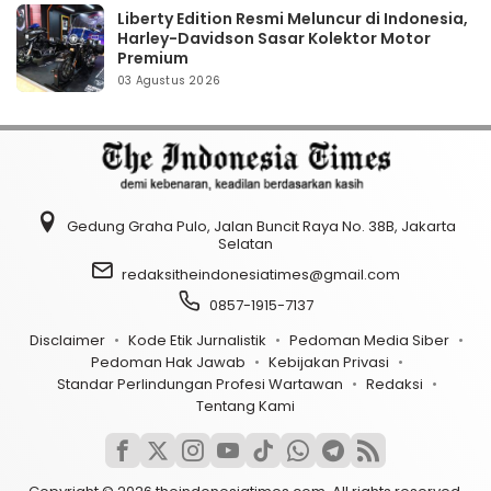
Liberty Edition Resmi Meluncur di Indonesia,
Harley-Davidson Sasar Kolektor Motor
Premium
03 Agustus 2026
Gedung Graha Pulo, Jalan Buncit Raya No. 38B, Jakarta
Selatan
redaksitheindonesiatimes@gmail.com
0857-1915-7137
Disclaimer
Kode Etik Jurnalistik
Pedoman Media Siber
Pedoman Hak Jawab
Kebijakan Privasi
Standar Perlindungan Profesi Wartawan
Redaksi
Tentang Kami