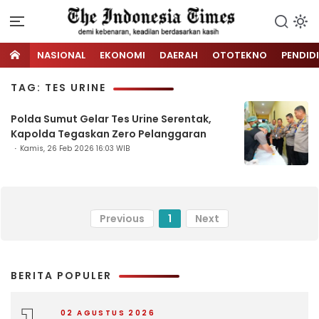
NASIONAL
EKONOMI
DAERAH
OTOTEKNO
PENDID
TAG: TES URINE
Polda Sumut Gelar Tes Urine Serentak,
Kapolda Tegaskan Zero Pelanggaran
Kamis, 26 Feb 2026 16:03 WIB
Previous
1
Next
BERITA POPULER
02 AGUSTUS 2026