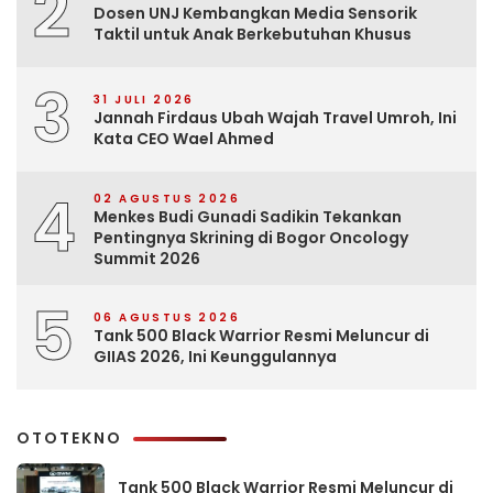
2
Dosen UNJ Kembangkan Media Sensorik
Taktil untuk Anak Berkebutuhan Khusus
3
31 JULI 2026
Jannah Firdaus Ubah Wajah Travel Umroh, Ini
Kata CEO Wael Ahmed
4
02 AGUSTUS 2026
Menkes Budi Gunadi Sadikin Tekankan
Pentingnya Skrining di Bogor Oncology
Summit 2026
5
06 AGUSTUS 2026
Tank 500 Black Warrior Resmi Meluncur di
GIIAS 2026, Ini Keunggulannya
OTOTEKNO
Tank 500 Black Warrior Resmi Meluncur di