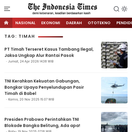
NASIONAL
EKONOMI
DAERAH
OTOTEKNO
PENDID
TAG: TIMAH
PT Timah Terseret Kasus Tambang Ilegal,
Jaksa Ungkap Alur Rantai Pasok
Jumat, 24 Apr 2026 14:38 WIB
TNI Kerahkan Kekuatan Gabungan,
Bongkar Upaya Penyelundupan Pasir
Timah di Babel
Kamis, 20 Nov 2025 15:07 WIB
Presiden Prabowo Perintahkan TNI
Blokade Bangka Belitung, Ada apa!
Rabu, 19 Nov 2025 07:18 WIB