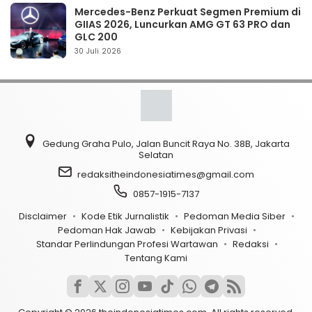
Mercedes-Benz Perkuat Segmen Premium di
GIIAS 2026, Luncurkan AMG GT 63 PRO dan
GLC 200
30 Juli 2026
Gedung Graha Pulo, Jalan Buncit Raya No. 38B, Jakarta
Selatan
redaksitheindonesiatimes@gmail.com
0857-1915-7137
Disclaimer
Kode Etik Jurnalistik
Pedoman Media Siber
Pedoman Hak Jawab
Kebijakan Privasi
Standar Perlindungan Profesi Wartawan
Redaksi
Tentang Kami