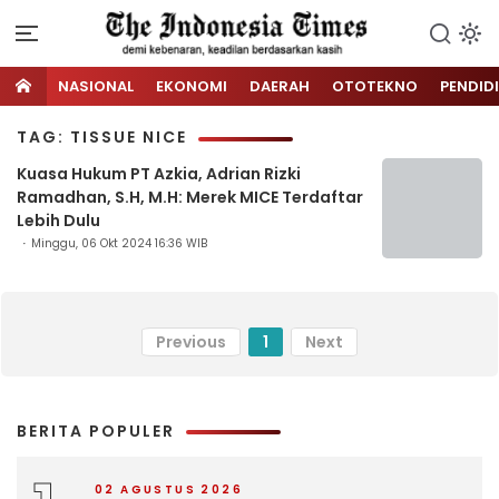
NASIONAL
EKONOMI
DAERAH
OTOTEKNO
PENDID
TAG: TISSUE NICE
Kuasa Hukum PT Azkia, Adrian Rizki
Ramadhan, S.H, M.H: Merek MICE Terdaftar
Lebih Dulu
Minggu, 06 Okt 2024 16:36 WIB
Previous
1
Next
BERITA POPULER
02 AGUSTUS 2026