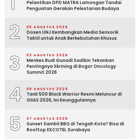
1
Pelantikan DPD MATRA Lamongan Tandai
Penguatan Gerakan Pelestarian Budaya
2
05 AGUSTUS 2026
Dosen UNJ Kembangkan Media Sensorik
Taktil untuk Anak Berkebutuhan Khusus
3
02 AGUSTUS 2026
Menkes Budi Gunadi Sadikin Tekankan
Pentingnya Skrining di Bogor Oncology
Summit 2026
4
06 AGUSTUS 2026
Tank 500 Black Warrior Resmi Meluncur di
GIIAS 2026, Ini Keunggulannya
5
07 AGUSTUS 2026
Sunset Sambil BBQ di Tengah Kota? Bisa di
Rooftop EXCOTEL Surabaya