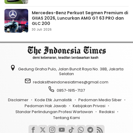
Mercedes-Benz Perkuat Segmen Premium di
GIIAS 2026, Luncurkan AMG GT 63 PRO dan
GLC 200
30 Juli 2026
Gedung Graha Pulo, Jalan Buncit Raya No. 38B, Jakarta
Selatan
redaksitheindonesiatimes@gmail.com
0857-1915-7137
Disclaimer
Kode Etik Jurnalistik
Pedoman Media Siber
Pedoman Hak Jawab
Kebijakan Privasi
Standar Perlindungan Profesi Wartawan
Redaksi
Tentang Kami