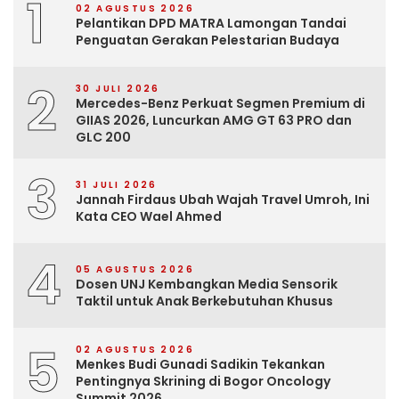
1
02 AGUSTUS 2026
Pelantikan DPD MATRA Lamongan Tandai
Penguatan Gerakan Pelestarian Budaya
2
30 JULI 2026
Mercedes-Benz Perkuat Segmen Premium di
GIIAS 2026, Luncurkan AMG GT 63 PRO dan
GLC 200
3
31 JULI 2026
Jannah Firdaus Ubah Wajah Travel Umroh, Ini
Kata CEO Wael Ahmed
4
05 AGUSTUS 2026
Dosen UNJ Kembangkan Media Sensorik
Taktil untuk Anak Berkebutuhan Khusus
5
02 AGUSTUS 2026
Menkes Budi Gunadi Sadikin Tekankan
Pentingnya Skrining di Bogor Oncology
Summit 2026