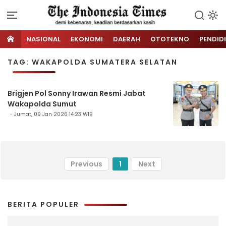
NASIONAL
EKONOMI
DAERAH
OTOTEKNO
PENDID
TAG: WAKAPOLDA SUMATERA SELATAN
Brigjen Pol Sonny Irawan Resmi Jabat
Wakapolda Sumut
Jumat, 09 Jan 2026 14:23 WIB
Previous
1
Next
BERITA POPULER