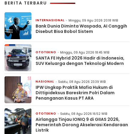
BERITA TERBARU
INTERNASIONAL
Minggu, 09 Agu 2026 20:18 WIB
Bank Dunia Diminta Waspada, AI Canggih
Disebut Bisa Bobol Sistem
OTOTEKNO
Minggu, 09 Agu 2026 18:45 WIB
SANTA FE Hybrid 2026 Hadir di Indonesia,
SUV Keluarga dengan Teknologi Modern
NASIONAL
Sabtu, 08 Agu 2026 23:39 WIB
IPW Ungkap Praktik Mafia Hukum di
Dittipideksus Bareskrim Polri Dalam
Penanganan Kasus PT ARA
OTOTEKNO
Sabtu, 08 Agu 2026 16:52 WIB
Airlangga Tinjau IONIQ 9 di GIIAS 2026,
Pemerintah Dorong Akselerasi Kendaraan
Listrik