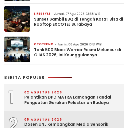
LIFESTYLE
Jumat, 07 Agu 2026 23:58 WIB
Sunset Sambil BBQ di Tengah Kota? Bisa di
Rooftop EXCOTEL Surabaya
OTOTEKNO
Kamis, 06 Agu 2026 10:51 WIB
Tank 500 Black Warrior Resmi Meluncur di
GIIAS 2026, Ini Keunggulannya
BERITA POPULER
1
02 AGUSTUS 2026
Pelantikan DPD MATRA Lamongan Tandai
Penguatan Gerakan Pelestarian Budaya
2
05 AGUSTUS 2026
Dosen UNJ Kembangkan Media Sensorik