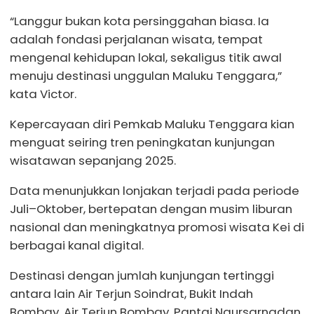
“Langgur bukan kota persinggahan biasa. Ia
adalah fondasi perjalanan wisata, tempat
mengenal kehidupan lokal, sekaligus titik awal
menuju destinasi unggulan Maluku Tenggara,”
kata Victor.
Kepercayaan diri Pemkab Maluku Tenggara kian
menguat seiring tren peningkatan kunjungan
wisatawan sepanjang 2025.
Data menunjukkan lonjakan terjadi pada periode
Juli–Oktober, bertepatan dengan musim liburan
nasional dan meningkatnya promosi wisata Kei di
berbagai kanal digital.
Destinasi dengan jumlah kunjungan tertinggi
antara lain Air Terjun Soindrat, Bukit Indah
Bombay, Air Terjun Bombay, Pantai Ngursarnadan,