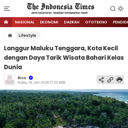
NASIONAL
EKONOMI
DAERAH
OTOTEKNO
PENDID
Lifestyle
Langgur Maluku Tenggara, Kota Kecil
dengan Daya Tarik Wisata Bahari Kelas
Dunia
Rico
Rabu, 14 Jan 2026 17:22 WIB