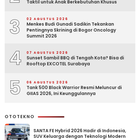
Taktil untuk Anak Berkebutuhan Khusus
3
02 AGUSTUS 2026
Menkes Budi Gunadi Sadikin Tekankan
Pentingnya Skrining di Bogor Oncology
Summit 2026
4
07 AGUSTUS 2026
Sunset Sambil BBQ di Tengah Kota? Bisa di
Rooftop EXCOTEL Surabaya
5
06 AGUSTUS 2026
Tank 500 Black Warrior Resmi Meluncur di
GIIAS 2026, Ini Keunggulannya
OTOTEKNO
SANTA FE Hybrid 2026 Hadir di Indonesia,
SUV Keluarga dengan Teknologi Modern