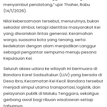
menyambut pendatang,” ujar Thaher, Rabu
(14/1/2026).
Nilai kebersamaan tersebut, menurutnya, bukan
sekadar simbol, tetapi identitas masyarakat Kei
yang diwariskan lintas generasi. Keramahan
warga, suasana kota yang tenang, serta
kedekatan dengan alam menjadikan Langgur
sebagai pengantar sempurna menuju pesona
Kepulauan Kei.
Seluruh akses udara ke wilayah ini bermuara di
Bandara Karel Sadsuitubun (LUV) yang berada di
Desa Ibra, Kecamatan Kei Kecil. Bandara tersebut
menjadi simpul utama transportasi, logistik, dan
pelayanan publik di Maluku Tenggara, sekaligus
gerbang awal bagi ribuan wisatawan setiap
tahunnya.