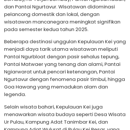
dan Pantai Ngurtavur. Wisatawan didominasi
pelancong domestik dan lokal, dengan
wisatawan mancanegara meningkat signifikan
pada semester kedua tahun 2025.
Beberapa destinasi unggulan Kepulauan Kei yang
menjadi daya tarik utama wisatawan meliputi
Pantai Ngurbloat dengan pasir sehalus tepung,
Pantai Matwaer yang tenang dan alami, Pantai
Ngiarwarat untuk pencari ketenangan, Pantai
Ngurtavur dengan fenomena pasir timbul, hingga
Goa Hawang yang memadukan alam dan
legenda.
Selain wisata bahari, Kepulauan Kei juga
menawarkan wisata budaya seperti Desa Wisata
Ur Pulau, Kampung Adat Tanimbar Kei, dan
Kampung Adat Wulurat di Pulau Kei Besar, yang