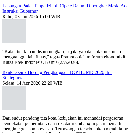
Lapangan Padel Tanpa Izin di Cipete Belum Dibongkar Meski Ada
Instruksi Gubernur
Rabu, 03 Jun 2026 16:00 WIB
“Kalau tidak mau disambungkan, pajaknya kita naikkan karena
mengganggu lalu lintas,” tegas Pramono dalam forum ekonomi di
Bursa Efek Indonesia, Kamis (2/7/2026).
Bank Jakarta Borong Penghargaan TOP BUMD 2026, Ini
Strateginya
Selasa, 14 Apr 2026 22:20 WIB
Dari sudut pandang tata kota, kebijakan ini menandai pergeseran
pendekatan pemerintah: dari sekadar membangun jalan menjadi
mengintegrasikan kawasan. Terowongan tersebut akan mendukung