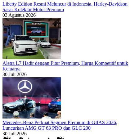
Liberty Edition Resmi Meluncur di Indonesia, Harley-Davidson
Sasar Kolektor Motor Premium
03 Agustus 2026
Aletra L7 Hadir dengan Fitur Premium, Harga Kompetitif untuk
Keluarga
30 Juli 2026
Mercedes-Benz Perkuat Segmen Premium di GIIAS 2026,
Luncurkan AMG GT 63 PRO dan GLC 200
30 Juli 2026