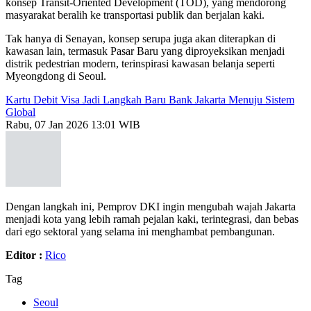
konsep Transit-Oriented Development (TOD), yang mendorong
masyarakat beralih ke transportasi publik dan berjalan kaki.
Tak hanya di Senayan, konsep serupa juga akan diterapkan di
kawasan lain, termasuk Pasar Baru yang diproyeksikan menjadi
distrik pedestrian modern, terinspirasi kawasan belanja seperti
Myeongdong di Seoul.
Kartu Debit Visa Jadi Langkah Baru Bank Jakarta Menuju Sistem
Global
Rabu, 07 Jan 2026 13:01 WIB
Dengan langkah ini, Pemprov DKI ingin mengubah wajah Jakarta
menjadi kota yang lebih ramah pejalan kaki, terintegrasi, dan bebas
dari ego sektoral yang selama ini menghambat pembangunan.
Editor :
Rico
Tag
Seoul