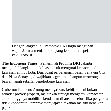
Dengan langkah ini, Pemprov DKI ingin mengubah
wajah Jakarta menjadi kota yang lebih ramah pejalan
kaki. Foto ist
The Indonesia Times -
Pemerintah Provinsi DKI Jakarta
mengambil langkah tidak biasa untuk mengurai kemacetan di
kawasan elit ibu kota. Dua pusat perbelanjaan besar, Senayan City
dan Plaza Senayan, diwajibkan segera membangun terowongan
bawah tanah sebagai penghubung kawasan.
Gubernur Pramono Anung menegaskan, kebijakan ini bukan
sekadar proyek properti, melainkan strategi mengatasi kemacetan
akibat tingginya mobilitas kendaraan di area tersebut. Jika pengelola
tidak kooperatif, Pemprov menyiapkan tekanan melalui kenaikan
pajak.