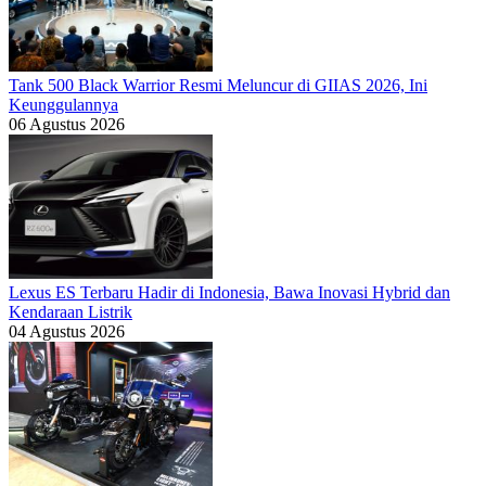
Tank 500 Black Warrior Resmi Meluncur di GIIAS 2026, Ini
Keunggulannya
06 Agustus 2026
Lexus ES Terbaru Hadir di Indonesia, Bawa Inovasi Hybrid dan
Kendaraan Listrik
04 Agustus 2026