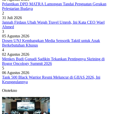
Pelantikan DPD MATRA Lamongan Tandai Penguatan Gerakan
Pelestarian Budaya
2
31 Juli 2026
Jannah Firdaus Ubah Wajah Travel Umroh, Ini Kata CEO Wael
Ahmed
3
05 Agustus 2026
Dosen UNJ Kembangkan Media Sensorik Taktil untuk Anak
Berkebutuhan Khusus
4
02 Agustus 2026
Menkes Budi Gunadi Sadikin Tekankan Pentingnya Skrining di
Bogor Oncology Summit 2026
5
06 Agustus 2026
Tank 500 Black Warrior Resmi Meluncur di GIIAS 2026, Ini
Keunggulannya
Ototekno