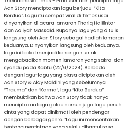
TheIndonesiaTimes - Produser dan pencipta lagu
Aan Story menciptakan lagu berjudul “Kita
Berdua”. Lagu itu sempat viral di TikTok usai
dinyanyikan di acara lamaran Thariq Halilintar
dan Aaliyah Massaid. Rupanya lagu yang ditulis
langsung oleh Aan Story sebagai hadiah lamaran
keduanya. Dinyanyikan langsung oleh keduanya,
lagu ini bakal menjadi kenangan untuk
mengabadikan momen lamaran yang sakral dan
syahdu pada Sabtu (22/6/2024). Berbeda
dengan lagu-lagu yang biasa diciptakan oleh
Aan Story & Aldy Maldini yang sebelumnya
“Trauma” dan “Karma”, lagu “Kita Berdua”
membuktikan bahwa Aan Story tidak hanya
menciptakan lagu galau namun juga lagu penuh
cinta yang dapat dinikmati oleh pendengar
dengan berbagai genre. “Lagu ini menceritakan
tentang percintaan yang selalu dihantui rasa