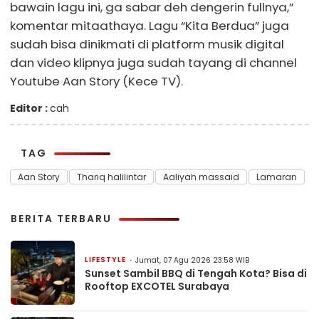
bawain lagu ini, ga sabar deh dengerin fullnya,”
komentar mitaathaya. Lagu “Kita Berdua” juga
sudah bisa dinikmati di platform musik digital
dan video klipnya juga sudah tayang di channel
Youtube Aan Story (Kece TV).
Editor :
cah
TAG
Aan Story
Thariq halilintar
Aaliyah massaid
Lamaran
BERITA TERBARU
LIFESTYLE
Jumat, 07 Agu 2026 23:58 WIB
Sunset Sambil BBQ di Tengah Kota? Bisa di
Rooftop EXCOTEL Surabaya