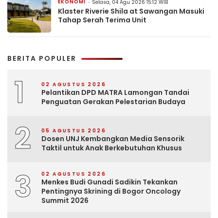
EKONOMI
Selasa, 04 Agu 2026 15:12 WIB
Klaster Riverie Shila at Sawangan Masuki
Tahap Serah Terima Unit
BERITA POPULER
1
02 AGUSTUS 2026
Pelantikan DPD MATRA Lamongan Tandai
Penguatan Gerakan Pelestarian Budaya
2
05 AGUSTUS 2026
Dosen UNJ Kembangkan Media Sensorik
Taktil untuk Anak Berkebutuhan Khusus
3
02 AGUSTUS 2026
Menkes Budi Gunadi Sadikin Tekankan
Pentingnya Skrining di Bogor Oncology
Summit 2026