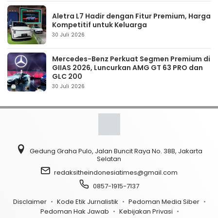
Aletra L7 Hadir dengan Fitur Premium, Harga
Kompetitif untuk Keluarga
30 Juli 2026
Mercedes-Benz Perkuat Segmen Premium di
GIIAS 2026, Luncurkan AMG GT 63 PRO dan
GLC 200
30 Juli 2026
Gedung Graha Pulo, Jalan Buncit Raya No. 38B, Jakarta
Selatan
redaksitheindonesiatimes@gmail.com
0857-1915-7137
Disclaimer
Kode Etik Jurnalistik
Pedoman Media Siber
Pedoman Hak Jawab
Kebijakan Privasi