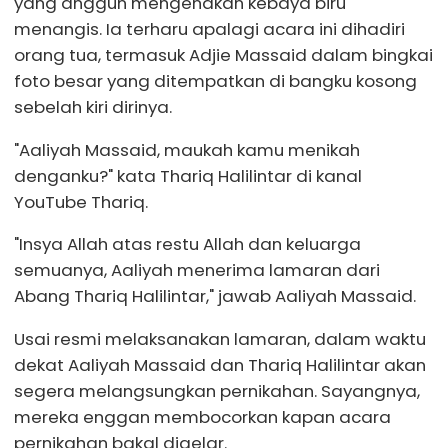
yang anggun mengenakan kebaya biru
menangis. Ia terharu apalagi acara ini dihadiri
orang tua, termasuk Adjie Massaid dalam bingkai
foto besar yang ditempatkan di bangku kosong
sebelah kiri dirinya.
"Aaliyah Massaid, maukah kamu menikah
denganku?" kata Thariq Halilintar di kanal
YouTube Thariq.
"Insya Allah atas restu Allah dan keluarga
semuanya, Aaliyah menerima lamaran dari
Abang Thariq Halilintar," jawab Aaliyah Massaid.
Usai resmi melaksanakan lamaran, dalam waktu
dekat Aaliyah Massaid dan Thariq Halilintar akan
segera melangsungkan pernikahan. Sayangnya,
mereka enggan membocorkan kapan acara
pernikahan bakal digelar.