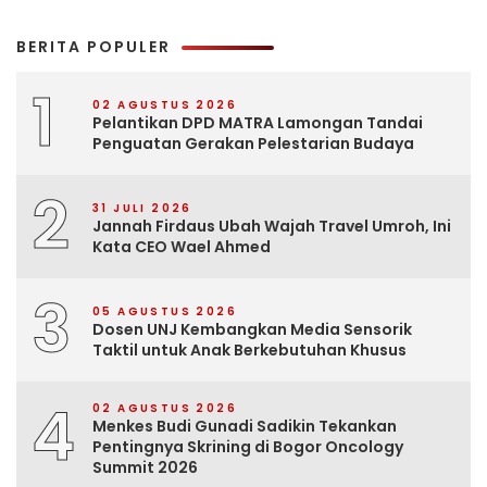
BERITA POPULER
1
02 AGUSTUS 2026
Pelantikan DPD MATRA Lamongan Tandai
Penguatan Gerakan Pelestarian Budaya
2
31 JULI 2026
Jannah Firdaus Ubah Wajah Travel Umroh, Ini
Kata CEO Wael Ahmed
3
05 AGUSTUS 2026
Dosen UNJ Kembangkan Media Sensorik
Taktil untuk Anak Berkebutuhan Khusus
4
02 AGUSTUS 2026
Menkes Budi Gunadi Sadikin Tekankan
Pentingnya Skrining di Bogor Oncology
Summit 2026