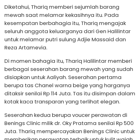
Diketahui, Thariq memberi sejumlah barang
mewah saat melamar kekasihnya itu. Pada
kesempatan berbahagia itu, Thariq mengajak
seluruh anggota keluarganya dari Gen Halilintar
untuk melamar putri sulung Adjie Massaid dan
Reza Artamevia.
Di momen bahagia itu, Thariq Halilintar memberi
berbagai seserahan barang mewah yang sudah
disiapkan untuk Aaliyah. Seserahan pertama
berupa tas Chanel warna beige yang harganya
ditaksir senilai Rp 114 Juta. Tas itu disimpan dalam
kotak kaca transparan yang terlihat elegan.
Seserahan kedua berupa voucer perawatan di
Benings Clinic milik dr. Oky Pratama senilai Rp 500
Juta. Thariq mempercayakan Benings Clinic untuk
memberikan perawatan terbaik untuk kulit wajah