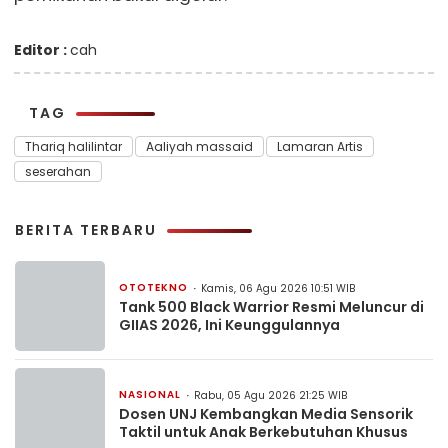
Editor :
cah
TAG
Thariq halilintar
Aaliyah massaid
Lamaran Artis
seserahan
BERITA TERBARU
OTOTEKNO
Kamis, 06 Agu 2026 10:51 WIB
Tank 500 Black Warrior Resmi Meluncur di
GIIAS 2026, Ini Keunggulannya
NASIONAL
Rabu, 05 Agu 2026 21:25 WIB
Dosen UNJ Kembangkan Media Sensorik
Taktil untuk Anak Berkebutuhan Khusus