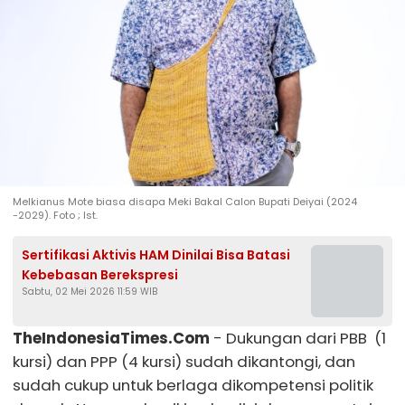
Melkianus Mote biasa disapa Meki Bakal Calon Bupati Deiyai (2024
-2029). Foto ; Ist.
Sertifikasi Aktivis HAM Dinilai Bisa Batasi
Kebebasan Berekspresi
Sabtu, 02 Mei 2026 11:59 WIB
TheIndonesiaTimes.Com
- Dukungan dari PBB (1
kursi) dan PPP (4 kursi) sudah dikantongi, dan
sudah cukup untuk berlaga dikompetensi politik