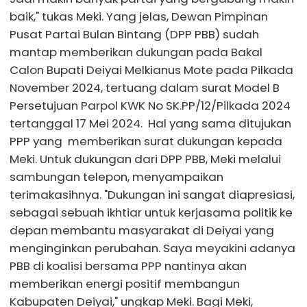
baik," tukas Meki. Yang jelas, Dewan Pimpinan
Pusat Partai Bulan Bintang (DPP PBB) sudah
mantap memberikan dukungan pada Bakal
Calon Bupati Deiyai Melkianus Mote pada Pilkada
November 2024, tertuang dalam surat Model B
Persetujuan Parpol KWK No SK.PP/12/Pilkada 2024
tertanggal 17 Mei 2024. Hal yang sama ditujukan
PPP yang memberikan surat dukungan kepada
Meki. Untuk dukungan dari DPP PBB, Meki melalui
sambungan telepon, menyampaikan
terimakasihnya. "Dukungan ini sangat diapresiasi,
sebagai sebuah ikhtiar untuk kerjasama politik ke
depan membantu masyarakat di Deiyai yang
menginginkan perubahan. Saya meyakini adanya
PBB di koalisi bersama PPP nantinya akan
memberikan energi positif membangun
Kabupaten Deiyai," ungkap Meki. Bagi Meki,