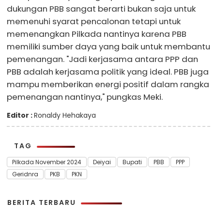
dukungan PBB sangat berarti bukan saja untuk
memenuhi syarat pencalonan tetapi untuk
memenangkan Pilkada nantinya karena PBB
memiliki sumber daya yang baik untuk membantu
pemenangan. "Jadi kerjasama antara PPP dan
PBB adalah kerjasama politik yang ideal. PBB juga
mampu memberikan energi positif dalam rangka
pemenangan nantinya," pungkas Meki.
Editor :
Ronaldy Hehakaya
TAG
Pilkada November 2024
Deiyai
Bupati
PBB
PPP
Geridnra
PKB
PKN
BERITA TERBARU