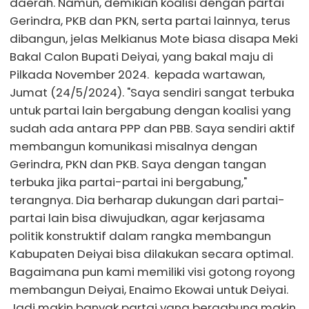
daerah. Namun, demikian koalisi dengan partai
Gerindra, PKB dan PKN, serta partai lainnya, terus
dibangun, jelas Melkianus Mote biasa disapa Meki
Bakal Calon Bupati Deiyai, yang bakal maju di
Pilkada November 2024. kepada wartawan,
Jumat (24/5/2024). "Saya sendiri sangat terbuka
untuk partai lain bergabung dengan koalisi yang
sudah ada antara PPP dan PBB. Saya sendiri aktif
membangun komunikasi misalnya dengan
Gerindra, PKN dan PKB. Saya dengan tangan
terbuka jika partai-partai ini bergabung,"
terangnya. Dia berharap dukungan dari partai-
partai lain bisa diwujudkan, agar kerjasama
politik konstruktif dalam rangka membangun
Kabupaten Deiyai bisa dilakukan secara optimal.
Bagaimana pun kami memiliki visi gotong royong
membangun Deiyai, Enaimo Ekowai untuk Deiyai.
Jadi makin banyak partai yang bergabung makin