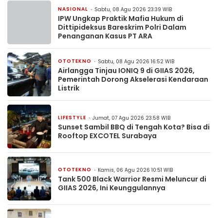
NASIONAL
Sabtu, 08 Agu 2026 23:39 WIB
IPW Ungkap Praktik Mafia Hukum di
Dittipideksus Bareskrim Polri Dalam
Penanganan Kasus PT ARA
OTOTEKNO
Sabtu, 08 Agu 2026 16:52 WIB
Airlangga Tinjau IONIQ 9 di GIIAS 2026,
Pemerintah Dorong Akselerasi Kendaraan
Listrik
LIFESTYLE
Jumat, 07 Agu 2026 23:58 WIB
Sunset Sambil BBQ di Tengah Kota? Bisa di
Rooftop EXCOTEL Surabaya
OTOTEKNO
Kamis, 06 Agu 2026 10:51 WIB
Tank 500 Black Warrior Resmi Meluncur di
GIIAS 2026, Ini Keunggulannya