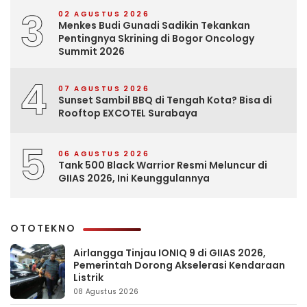
3
02 AGUSTUS 2026
Menkes Budi Gunadi Sadikin Tekankan
Pentingnya Skrining di Bogor Oncology
Summit 2026
4
07 AGUSTUS 2026
Sunset Sambil BBQ di Tengah Kota? Bisa di
Rooftop EXCOTEL Surabaya
5
06 AGUSTUS 2026
Tank 500 Black Warrior Resmi Meluncur di
GIIAS 2026, Ini Keunggulannya
OTOTEKNO
Airlangga Tinjau IONIQ 9 di GIIAS 2026,
Pemerintah Dorong Akselerasi Kendaraan
Listrik
08 Agustus 2026