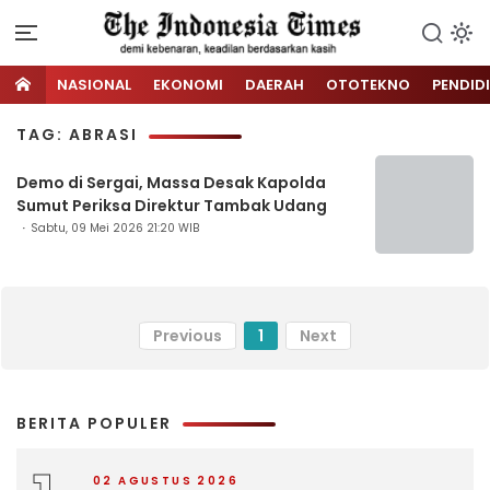
NASIONAL
EKONOMI
DAERAH
OTOTEKNO
PENDID
TAG: ABRASI
Demo di Sergai, Massa Desak Kapolda
Sumut Periksa Direktur Tambak Udang
Sabtu, 09 Mei 2026 21:20 WIB
Previous
1
Next
BERITA POPULER
02 AGUSTUS 2026