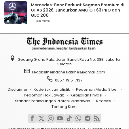
Mercedes-Benz Perkuat Segmen Premium di
GIIAS 2026, Luncurkan AMG GT 63 PRO dan
GLC 200
30 Juli 2026
Gedung Graha Pulo, Jalan Buncit Raya No. 38B, Jakarta
Selatan
redaksitheindonesiatimes@gmail.com
0857-1915-7137
Disclaimer
Kode Etik Jurnalistik
Pedoman Media Siber
Pedoman Hak Jawab
Kebijakan Privasi
Standar Perlindungan Profesi Wartawan
Redaksi
Tentang Kami