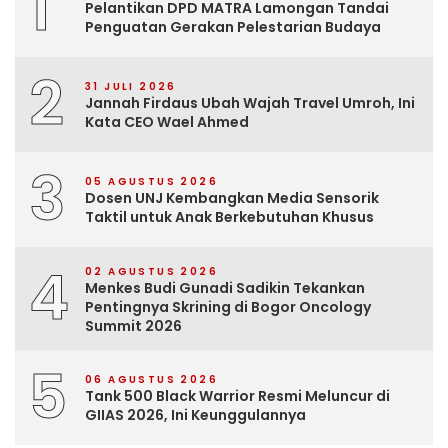
1
Pelantikan DPD MATRA Lamongan Tandai
Penguatan Gerakan Pelestarian Budaya
2
31 JULI 2026
Jannah Firdaus Ubah Wajah Travel Umroh, Ini
Kata CEO Wael Ahmed
3
05 AGUSTUS 2026
Dosen UNJ Kembangkan Media Sensorik
Taktil untuk Anak Berkebutuhan Khusus
4
02 AGUSTUS 2026
Menkes Budi Gunadi Sadikin Tekankan
Pentingnya Skrining di Bogor Oncology
Summit 2026
5
06 AGUSTUS 2026
Tank 500 Black Warrior Resmi Meluncur di
GIIAS 2026, Ini Keunggulannya