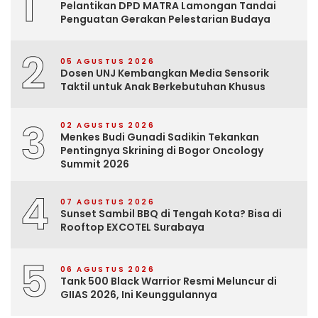
1
Pelantikan DPD MATRA Lamongan Tandai
Penguatan Gerakan Pelestarian Budaya
2
05 AGUSTUS 2026
Dosen UNJ Kembangkan Media Sensorik
Taktil untuk Anak Berkebutuhan Khusus
3
02 AGUSTUS 2026
Menkes Budi Gunadi Sadikin Tekankan
Pentingnya Skrining di Bogor Oncology
Summit 2026
4
07 AGUSTUS 2026
Sunset Sambil BBQ di Tengah Kota? Bisa di
Rooftop EXCOTEL Surabaya
5
06 AGUSTUS 2026
Tank 500 Black Warrior Resmi Meluncur di
GIIAS 2026, Ini Keunggulannya