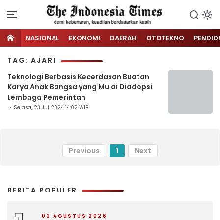
NASIONAL
EKONOMI
DAERAH
OTOTEKNO
PENDID
TAG: AJARI
Teknologi Berbasis Kecerdasan Buatan
Karya Anak Bangsa yang Mulai Diadopsi
Lembaga Pemerintah
Selasa, 23 Jul 2024 14:02 WIB
Previous
1
Next
BERITA POPULER
02 AGUSTUS 2026