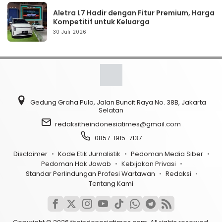
Aletra L7 Hadir dengan Fitur Premium, Harga
Kompetitif untuk Keluarga
30 Juli 2026
Gedung Graha Pulo, Jalan Buncit Raya No. 38B, Jakarta
Selatan
redaksitheindonesiatimes@gmail.com
0857-1915-7137
Disclaimer
Kode Etik Jurnalistik
Pedoman Media Siber
Pedoman Hak Jawab
Kebijakan Privasi
Standar Perlindungan Profesi Wartawan
Redaksi
Tentang Kami