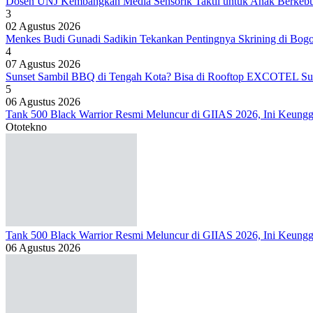
Dosen UNJ Kembangkan Media Sensorik Taktil untuk Anak Berkeb
3
02 Agustus 2026
Menkes Budi Gunadi Sadikin Tekankan Pentingnya Skrining di Bog
4
07 Agustus 2026
Sunset Sambil BBQ di Tengah Kota? Bisa di Rooftop EXCOTEL Su
5
06 Agustus 2026
Tank 500 Black Warrior Resmi Meluncur di GIIAS 2026, Ini Keung
Ototekno
Tank 500 Black Warrior Resmi Meluncur di GIIAS 2026, Ini Keung
06 Agustus 2026