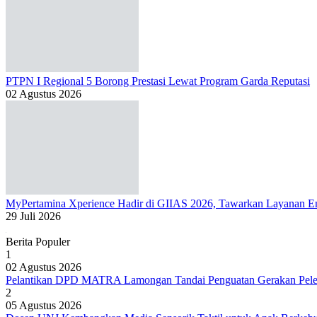
PTPN I Regional 5 Borong Prestasi Lewat Program Garda Reputasi
02 Agustus 2026
MyPertamina Xperience Hadir di GIIAS 2026, Tawarkan Layanan Ene
29 Juli 2026
Berita Populer
1
02 Agustus 2026
Pelantikan DPD MATRA Lamongan Tandai Penguatan Gerakan Peles
2
05 Agustus 2026