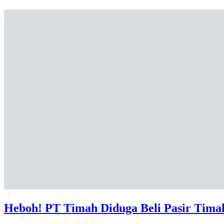
Heboh! PT Timah Diduga Beli Pasir Timah 