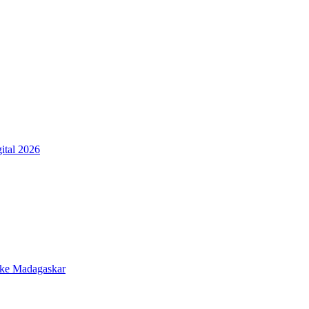
ital 2026
 ke Madagaskar