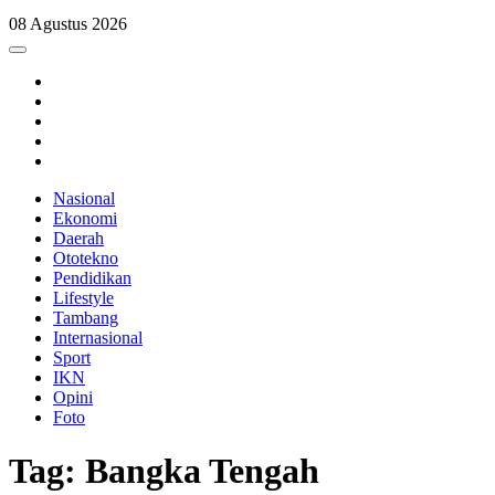
08 Agustus 2026
Nasional
Ekonomi
Daerah
Ototekno
Pendidikan
Lifestyle
Tambang
Internasional
Sport
IKN
Opini
Foto
Tag: Bangka Tengah