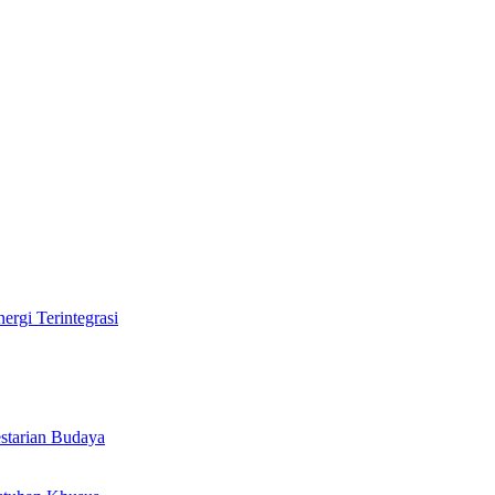
rgi Terintegrasi
tarian Budaya