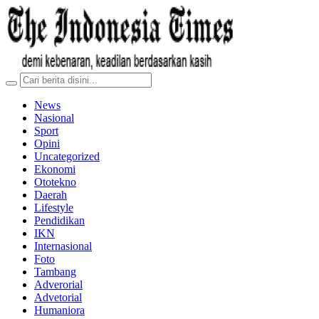
News
Nasional
Sport
Opini
Uncategorized
Ekonomi
Ototekno
Daerah
Lifestyle
Pendidikan
IKN
Internasional
Foto
Tambang
Adverorial
Advetorial
Humaniora