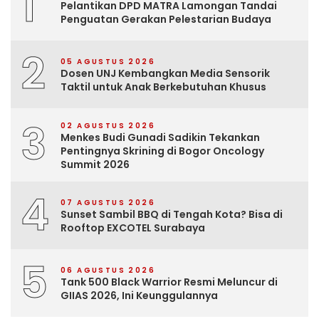
1
Pelantikan DPD MATRA Lamongan Tandai
Penguatan Gerakan Pelestarian Budaya
2
05 AGUSTUS 2026
Dosen UNJ Kembangkan Media Sensorik
Taktil untuk Anak Berkebutuhan Khusus
3
02 AGUSTUS 2026
Menkes Budi Gunadi Sadikin Tekankan
Pentingnya Skrining di Bogor Oncology
Summit 2026
4
07 AGUSTUS 2026
Sunset Sambil BBQ di Tengah Kota? Bisa di
Rooftop EXCOTEL Surabaya
5
06 AGUSTUS 2026
Tank 500 Black Warrior Resmi Meluncur di
GIIAS 2026, Ini Keunggulannya