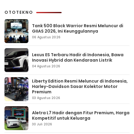
OTOTEKNO
Tank 500 Black Warrior Resmi Meluncur di
GIIAS 2026, Ini Keunggulannya
06 Agustus 2026
Lexus ES Terbaru Hadir di Indonesia, Bawa
Inovasi Hybrid dan Kendaraan Listrik
04 Agustus 2026
Liberty Edition Resmi Meluncur di Indonesia,
Harley-Davidson Sasar Kolektor Motor
Premium
03 Agustus 2026
Aletra L7 Hadir dengan Fitur Premium, Harga
Kompetitif untuk Keluarga
30 Juli 2026