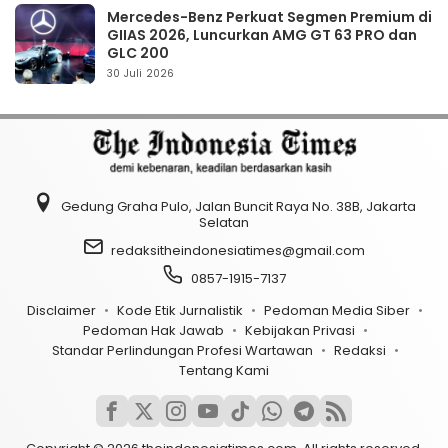
Mercedes-Benz Perkuat Segmen Premium di
GIIAS 2026, Luncurkan AMG GT 63 PRO dan
GLC 200
30 Juli 2026
Gedung Graha Pulo, Jalan Buncit Raya No. 38B, Jakarta
Selatan
redaksitheindonesiatimes@gmail.com
0857-1915-7137
Disclaimer
Kode Etik Jurnalistik
Pedoman Media Siber
Pedoman Hak Jawab
Kebijakan Privasi
Standar Perlindungan Profesi Wartawan
Redaksi
Tentang Kami