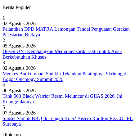
Berita Populer
1
02 Agustus 2026
Pelantikan DPD MATRA Lamongan Tandai Penguatan Gerakan
Pelestarian Budaya
2
05 Agustus 2026
Dosen UNJ Kembangkan Media Sensorik Taktil untuk Anak
Berkebutuhan Khusus
3
02 Agustus 2026
Menkes Budi Gunadi Sadikin Tekankan Pentingnya Skrining di
Bogor Oncology Summit 2026
4
06 Agustus 2026
Tank 500 Black Warrior Resmi Meluncur di GIIAS 2026, Ini
Keunggulannya
5
07 Agustus 2026
Sunset Sambil BBQ di Tengah Kota? Bisa di Rooftop EXCOTEL
Surabaya
Ototekno