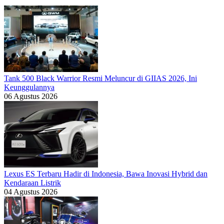
Tank 500 Black Warrior Resmi Meluncur di GIIAS 2026, Ini
Keunggulannya
06 Agustus 2026
Lexus ES Terbaru Hadir di Indonesia, Bawa Inovasi Hybrid dan
Kendaraan Listrik
04 Agustus 2026