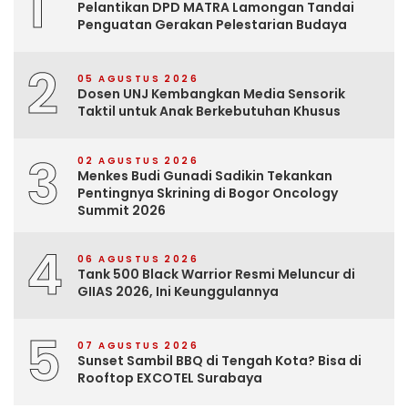
1
Pelantikan DPD MATRA Lamongan Tandai
Penguatan Gerakan Pelestarian Budaya
2
05 AGUSTUS 2026
Dosen UNJ Kembangkan Media Sensorik
Taktil untuk Anak Berkebutuhan Khusus
3
02 AGUSTUS 2026
Menkes Budi Gunadi Sadikin Tekankan
Pentingnya Skrining di Bogor Oncology
Summit 2026
4
06 AGUSTUS 2026
Tank 500 Black Warrior Resmi Meluncur di
GIIAS 2026, Ini Keunggulannya
5
07 AGUSTUS 2026
Sunset Sambil BBQ di Tengah Kota? Bisa di
Rooftop EXCOTEL Surabaya