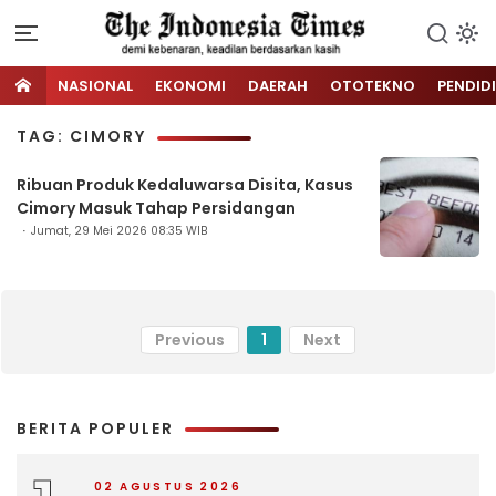
NASIONAL
EKONOMI
DAERAH
OTOTEKNO
PENDID
TAG: CIMORY
Ribuan Produk Kedaluwarsa Disita, Kasus
Cimory Masuk Tahap Persidangan
Jumat, 29 Mei 2026 08:35 WIB
Previous
1
Next
BERITA POPULER
02 AGUSTUS 2026