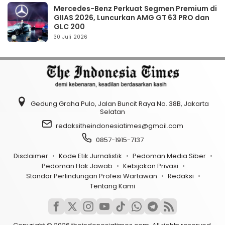
Mercedes-Benz Perkuat Segmen Premium di
GIIAS 2026, Luncurkan AMG GT 63 PRO dan
GLC 200
30 Juli 2026
Gedung Graha Pulo, Jalan Buncit Raya No. 38B, Jakarta
Selatan
redaksitheindonesiatimes@gmail.com
0857-1915-7137
Disclaimer
Kode Etik Jurnalistik
Pedoman Media Siber
Pedoman Hak Jawab
Kebijakan Privasi
Standar Perlindungan Profesi Wartawan
Redaksi
Tentang Kami