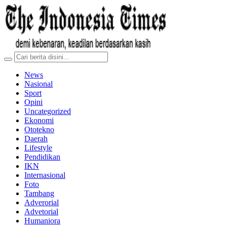
News
Nasional
Sport
Opini
Uncategorized
Ekonomi
Ototekno
Daerah
Lifestyle
Pendidikan
IKN
Internasional
Foto
Tambang
Adverorial
Advetorial
Humaniora