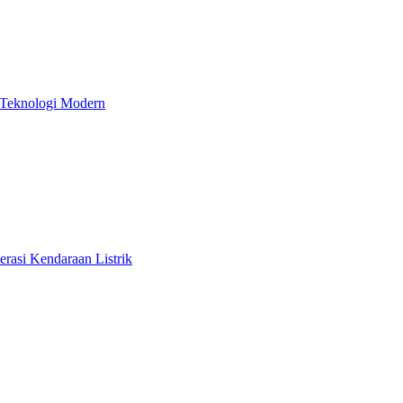
 Teknologi Modern
rasi Kendaraan Listrik