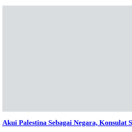
Akui Palestina Sebagai Negara, Konsulat 