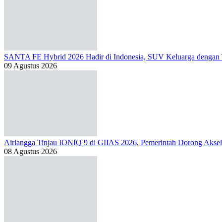
SANTA FE Hybrid 2026 Hadir di Indonesia, SUV Keluarga dengan
09 Agustus 2026
Airlangga Tinjau IONIQ 9 di GIIAS 2026, Pemerintah Dorong Aksele
08 Agustus 2026