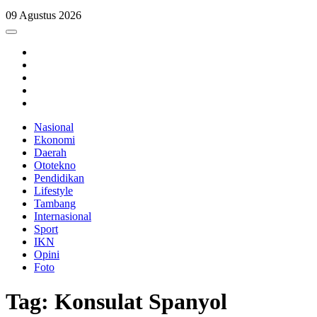
09 Agustus 2026
Nasional
Ekonomi
Daerah
Ototekno
Pendidikan
Lifestyle
Tambang
Internasional
Sport
IKN
Opini
Foto
Tag: Konsulat Spanyol