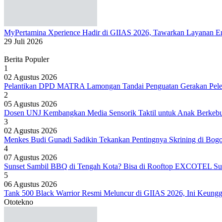
MyPertamina Xperience Hadir di GIIAS 2026, Tawarkan Layanan Ene
29 Juli 2026
Berita Populer
1
02 Agustus 2026
Pelantikan DPD MATRA Lamongan Tandai Penguatan Gerakan Peles
2
05 Agustus 2026
Dosen UNJ Kembangkan Media Sensorik Taktil untuk Anak Berkeb
3
02 Agustus 2026
Menkes Budi Gunadi Sadikin Tekankan Pentingnya Skrining di Bog
4
07 Agustus 2026
Sunset Sambil BBQ di Tengah Kota? Bisa di Rooftop EXCOTEL Su
5
06 Agustus 2026
Tank 500 Black Warrior Resmi Meluncur di GIIAS 2026, Ini Keung
Ototekno