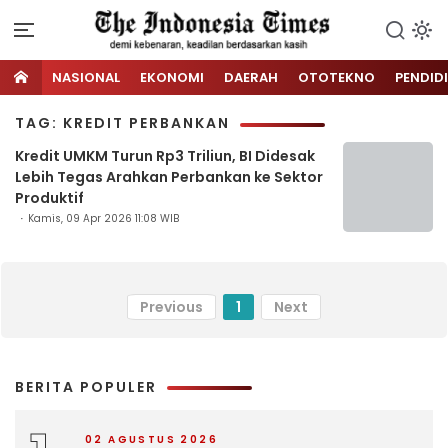
NASIONAL
EKONOMI
DAERAH
OTOTEKNO
PENDID
TAG: KREDIT PERBANKAN
Kredit UMKM Turun Rp3 Triliun, BI Didesak
Lebih Tegas Arahkan Perbankan ke Sektor
Produktif
Kamis, 09 Apr 2026 11:08 WIB
Previous
1
Next
BERITA POPULER
02 AGUSTUS 2026