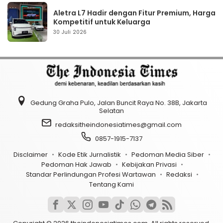
Aletra L7 Hadir dengan Fitur Premium, Harga
Kompetitif untuk Keluarga
30 Juli 2026
Gedung Graha Pulo, Jalan Buncit Raya No. 38B, Jakarta
Selatan
redaksitheindonesiatimes@gmail.com
0857-1915-7137
Disclaimer
Kode Etik Jurnalistik
Pedoman Media Siber
Pedoman Hak Jawab
Kebijakan Privasi
Standar Perlindungan Profesi Wartawan
Redaksi
Tentang Kami