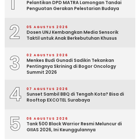
1
Pelantikan DPD MATRA Lamongan Tandai
Penguatan Gerakan Pelestarian Budaya
2
05 AGUSTUS 2026
Dosen UNJ Kembangkan Media Sensorik
Taktil untuk Anak Berkebutuhan Khusus
3
02 AGUSTUS 2026
Menkes Budi Gunadi Sadikin Tekankan
Pentingnya Skrining di Bogor Oncology
Summit 2026
4
07 AGUSTUS 2026
Sunset Sambil BBQ di Tengah Kota? Bisa di
Rooftop EXCOTEL Surabaya
5
06 AGUSTUS 2026
Tank 500 Black Warrior Resmi Meluncur di
GIIAS 2026, Ini Keunggulannya