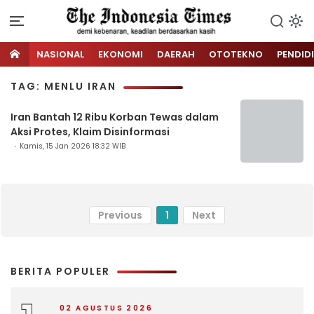
NASIONAL
EKONOMI
DAERAH
OTOTEKNO
PENDID
TAG: MENLU IRAN
Iran Bantah 12 Ribu Korban Tewas dalam
Aksi Protes, Klaim Disinformasi
Kamis, 15 Jan 2026 18:32 WIB
Previous
1
Next
BERITA POPULER
02 AGUSTUS 2026