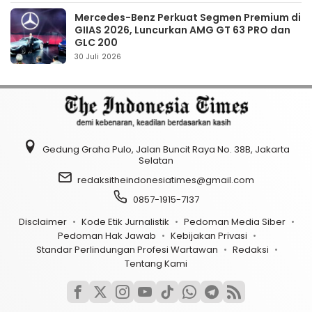
Mercedes-Benz Perkuat Segmen Premium di
GIIAS 2026, Luncurkan AMG GT 63 PRO dan
GLC 200
30 Juli 2026
Gedung Graha Pulo, Jalan Buncit Raya No. 38B, Jakarta
Selatan
redaksitheindonesiatimes@gmail.com
0857-1915-7137
Disclaimer
Kode Etik Jurnalistik
Pedoman Media Siber
Pedoman Hak Jawab
Kebijakan Privasi
Standar Perlindungan Profesi Wartawan
Redaksi
Tentang Kami