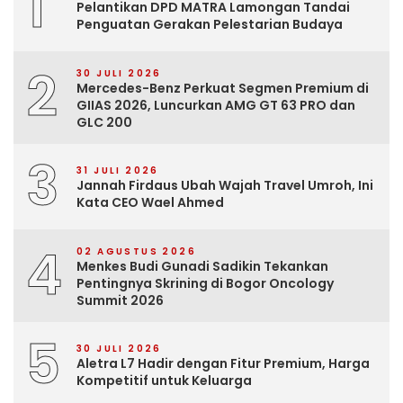
1
Pelantikan DPD MATRA Lamongan Tandai
Penguatan Gerakan Pelestarian Budaya
2
30 JULI 2026
Mercedes-Benz Perkuat Segmen Premium di
GIIAS 2026, Luncurkan AMG GT 63 PRO dan
GLC 200
3
31 JULI 2026
Jannah Firdaus Ubah Wajah Travel Umroh, Ini
Kata CEO Wael Ahmed
4
02 AGUSTUS 2026
Menkes Budi Gunadi Sadikin Tekankan
Pentingnya Skrining di Bogor Oncology
Summit 2026
5
30 JULI 2026
Aletra L7 Hadir dengan Fitur Premium, Harga
Kompetitif untuk Keluarga