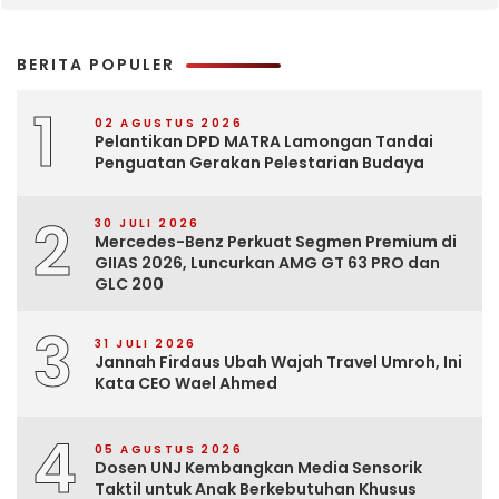
BERITA POPULER
1
02 AGUSTUS 2026
Pelantikan DPD MATRA Lamongan Tandai
Penguatan Gerakan Pelestarian Budaya
2
30 JULI 2026
Mercedes-Benz Perkuat Segmen Premium di
GIIAS 2026, Luncurkan AMG GT 63 PRO dan
GLC 200
3
31 JULI 2026
Jannah Firdaus Ubah Wajah Travel Umroh, Ini
Kata CEO Wael Ahmed
4
05 AGUSTUS 2026
Dosen UNJ Kembangkan Media Sensorik
Taktil untuk Anak Berkebutuhan Khusus