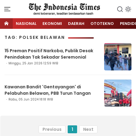
NASIONAL
EKONOMI
DAERAH
OTOTEKNO
PENDID
TAG: POLSEK BELAWAN
15 Preman Positif Narkoba, Publik Desak
Penindakan Tak Sekadar Seremonial
Minggu, 25 Jan 2026 12:59 WIB
Kawanan Bandit 'Gentayangan' di
Pelabuhan Belawan, PBB Turun Tangan
Rabu, 05 Jun 2024 18:18 WIB
Previous
1
Next