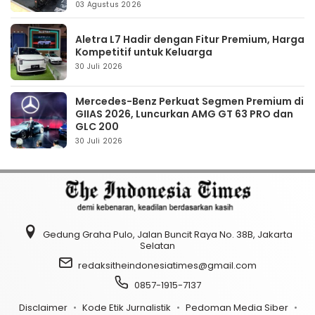
03 Agustus 2026
Aletra L7 Hadir dengan Fitur Premium, Harga
Kompetitif untuk Keluarga
30 Juli 2026
Mercedes-Benz Perkuat Segmen Premium di
GIIAS 2026, Luncurkan AMG GT 63 PRO dan
GLC 200
30 Juli 2026
Gedung Graha Pulo, Jalan Buncit Raya No. 38B, Jakarta
Selatan
redaksitheindonesiatimes@gmail.com
0857-1915-7137
Disclaimer
Kode Etik Jurnalistik
Pedoman Media Siber