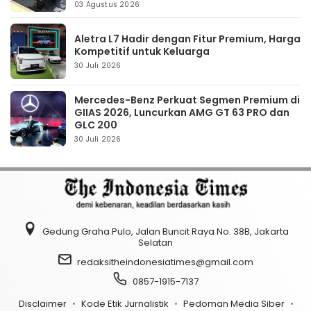
03 Agustus 2026
Aletra L7 Hadir dengan Fitur Premium, Harga
Kompetitif untuk Keluarga
30 Juli 2026
Mercedes-Benz Perkuat Segmen Premium di
GIIAS 2026, Luncurkan AMG GT 63 PRO dan
GLC 200
30 Juli 2026
Gedung Graha Pulo, Jalan Buncit Raya No. 38B, Jakarta
Selatan
redaksitheindonesiatimes@gmail.com
0857-1915-7137
Disclaimer
Kode Etik Jurnalistik
Pedoman Media Siber