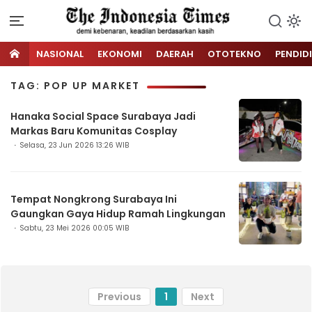
NASIONAL
EKONOMI
DAERAH
OTOTEKNO
PENDID
TAG: POP UP MARKET
Hanaka Social Space Surabaya Jadi
Markas Baru Komunitas Cosplay
Selasa, 23 Jun 2026 13:26 WIB
Tempat Nongkrong Surabaya Ini
Gaungkan Gaya Hidup Ramah Lingkungan
Sabtu, 23 Mei 2026 00:05 WIB
Previous
1
Next