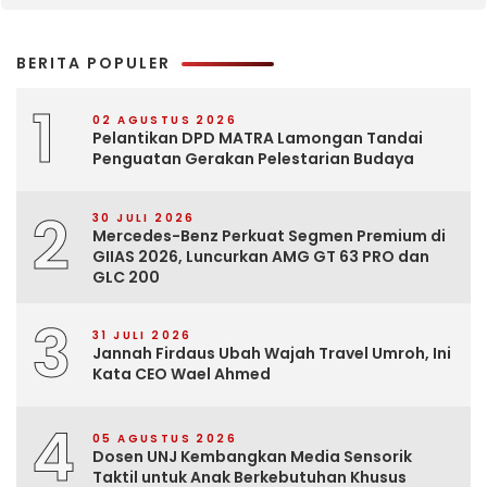
BERITA POPULER
1
02 AGUSTUS 2026
Pelantikan DPD MATRA Lamongan Tandai
Penguatan Gerakan Pelestarian Budaya
2
30 JULI 2026
Mercedes-Benz Perkuat Segmen Premium di
GIIAS 2026, Luncurkan AMG GT 63 PRO dan
GLC 200
3
31 JULI 2026
Jannah Firdaus Ubah Wajah Travel Umroh, Ini
Kata CEO Wael Ahmed
4
05 AGUSTUS 2026
Dosen UNJ Kembangkan Media Sensorik
Taktil untuk Anak Berkebutuhan Khusus