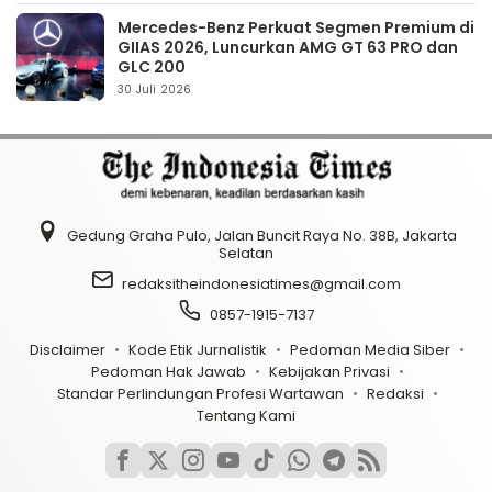
Mercedes-Benz Perkuat Segmen Premium di
GIIAS 2026, Luncurkan AMG GT 63 PRO dan
GLC 200
30 Juli 2026
Gedung Graha Pulo, Jalan Buncit Raya No. 38B, Jakarta
Selatan
redaksitheindonesiatimes@gmail.com
0857-1915-7137
Disclaimer
Kode Etik Jurnalistik
Pedoman Media Siber
Pedoman Hak Jawab
Kebijakan Privasi
Standar Perlindungan Profesi Wartawan
Redaksi
Tentang Kami