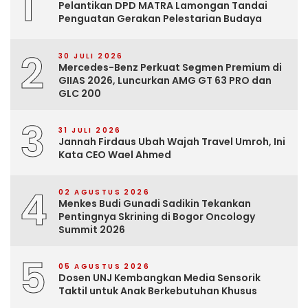
1
Pelantikan DPD MATRA Lamongan Tandai
Penguatan Gerakan Pelestarian Budaya
2
30 JULI 2026
Mercedes-Benz Perkuat Segmen Premium di
GIIAS 2026, Luncurkan AMG GT 63 PRO dan
GLC 200
3
31 JULI 2026
Jannah Firdaus Ubah Wajah Travel Umroh, Ini
Kata CEO Wael Ahmed
4
02 AGUSTUS 2026
Menkes Budi Gunadi Sadikin Tekankan
Pentingnya Skrining di Bogor Oncology
Summit 2026
5
05 AGUSTUS 2026
Dosen UNJ Kembangkan Media Sensorik
Taktil untuk Anak Berkebutuhan Khusus