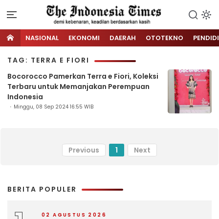
NASIONAL
EKONOMI
DAERAH
OTOTEKNO
PENDID
TAG: TERRA E FIORI
Bocorocco Pamerkan Terra e Fiori, Koleksi
Terbaru untuk Memanjakan Perempuan
Indonesia
Minggu, 08 Sep 2024 16:55 WIB
Previous
1
Next
BERITA POPULER
02 AGUSTUS 2026