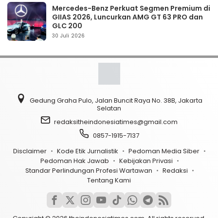
Mercedes-Benz Perkuat Segmen Premium di
GIIAS 2026, Luncurkan AMG GT 63 PRO dan
GLC 200
30 Juli 2026
Gedung Graha Pulo, Jalan Buncit Raya No. 38B, Jakarta
Selatan
redaksitheindonesiatimes@gmail.com
0857-1915-7137
Disclaimer
Kode Etik Jurnalistik
Pedoman Media Siber
Pedoman Hak Jawab
Kebijakan Privasi
Standar Perlindungan Profesi Wartawan
Redaksi
Tentang Kami