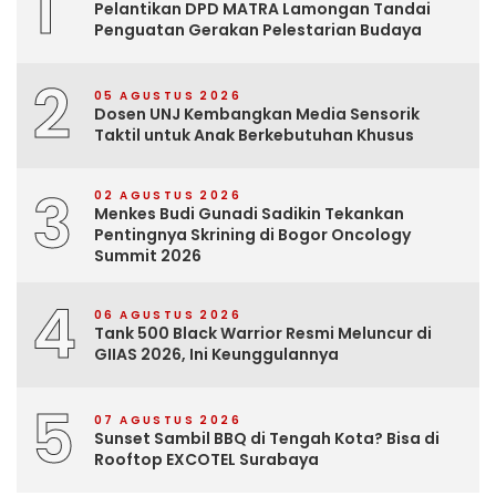
1
Pelantikan DPD MATRA Lamongan Tandai
Penguatan Gerakan Pelestarian Budaya
2
05 AGUSTUS 2026
Dosen UNJ Kembangkan Media Sensorik
Taktil untuk Anak Berkebutuhan Khusus
3
02 AGUSTUS 2026
Menkes Budi Gunadi Sadikin Tekankan
Pentingnya Skrining di Bogor Oncology
Summit 2026
4
06 AGUSTUS 2026
Tank 500 Black Warrior Resmi Meluncur di
GIIAS 2026, Ini Keunggulannya
5
07 AGUSTUS 2026
Sunset Sambil BBQ di Tengah Kota? Bisa di
Rooftop EXCOTEL Surabaya