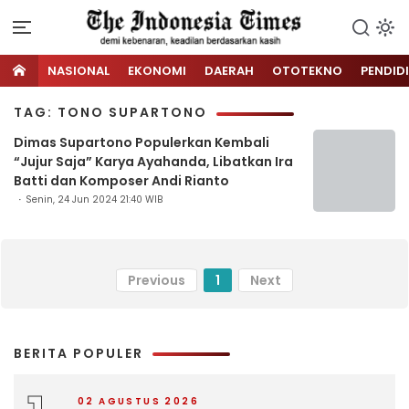
NASIONAL
EKONOMI
DAERAH
OTOTEKNO
PENDID
TAG: TONO SUPARTONO
Dimas Supartono Populerkan Kembali
“Jujur Saja” Karya Ayahanda, Libatkan Ira
Batti dan Komposer Andi Rianto
Senin, 24 Jun 2024 21:40 WIB
Previous
1
Next
BERITA POPULER
02 AGUSTUS 2026