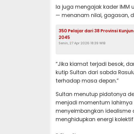
Ia juga mengajak kader IMM
— menanam nilai, gagasan, 
350 Pelajar dari 38 Provinsi Kunju
2045
Senin, 27 Apr 2026 18:39 WIB
“Jika kiamat terjadi besok, d
kutip Sultan dari sabda Ras
terhadap masa depan.”
Sultan menutup pidatonya d
menjadi momentum lahirnya
menyeimbangkan idealisme d
menghidupkan energi kolektif 