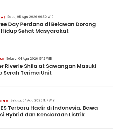
Rabu, 05 Agu 2026 09:50 WIB
NAL
ree Day Perdana di Belawan Dorong
 Hidup Sehat Masyarakat
Selasa, 04 Agu 2026 15:12 WIB
MI
er Riverie Shila at Sawangan Masuki
 Serah Terima Unit
Selasa, 04 Agu 2026 11:17 WIB
KNO
 ES Terbaru Hadir di Indonesia, Bawa
si Hybrid dan Kendaraan Listrik