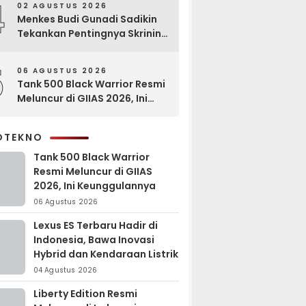
4
02 AGUSTUS 2026
Menkes Budi Gunadi Sadikin
Tekankan Pentingnya Skrining
di Bogor Oncology Summit
2026
5
06 AGUSTUS 2026
Tank 500 Black Warrior Resmi
Meluncur di GIIAS 2026, Ini
Keunggulannya
OTEKNO
Tank 500 Black Warrior
Resmi Meluncur di GIIAS
2026, Ini Keunggulannya
06 Agustus 2026
Lexus ES Terbaru Hadir di
Indonesia, Bawa Inovasi
Hybrid dan Kendaraan Listrik
04 Agustus 2026
Liberty Edition Resmi