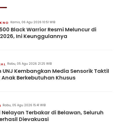
Kamis, 06 Agu 2026 10:51 WIB
KNO
500 Black Warrior Resmi Meluncur di
 2026, Ini Keunggulannya
Rabu, 05 Agu 2026 21:25 WIB
NAL
 UNJ Kembangkan Media Sensorik Taktil
 Anak Berkebutuhan Khusus
Rabu, 05 Agu 2026 15:41 WIB
H
 Nelayan Terbakar di Belawan, Seluruh
erhasil Dievakuasi