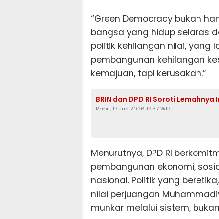
“Green Democracy bukan hany
bangsa yang hidup selaras den
politik kehilangan nilai, yang 
pembangunan kehilangan ke
kemajuan, tapi kerusakan.”
BRIN dan DPD RI Soroti Lemahnya
Rabu, 17 Jun 2026 19:37 WIB
Menurutnya, DPD RI berkomi
pembangunan ekonomi, sosial
nasional. Politik yang beretik
nilai perjuangan Muhammadi
munkar melalui sistem, bukan