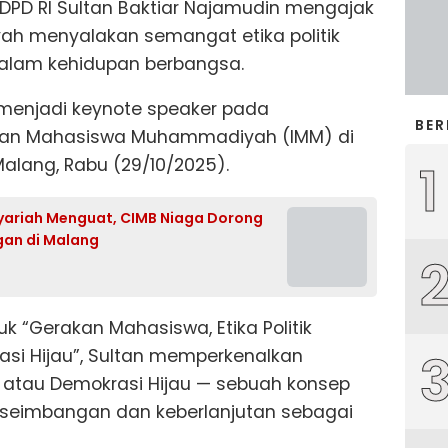
DPD RI Sultan Baktiar Najamudin mengajak
 menyalakan semangat etika politik
alam kehidupan berbangsa.
 menjadi keynote speaker pada
BER
atan Mahasiswa Muhammadiyah (IMM) di
lang, Rabu (29/10/2025).
1
Syariah Menguat, CIMB Niaga Dorong
gan di Malang
k “Gerakan Mahasiswa, Etika Politik
i Hijau”, Sultan memperkenalkan
atau Demokrasi Hijau — sebuah konsep
eseimbangan dan keberlanjutan sebagai