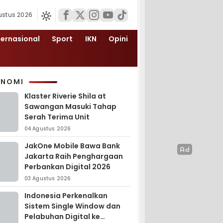
ustus 2026
ternasional
Sport
IKN
Opini
ONOMI
Klaster Riverie Shila at
Sawangan Masuki Tahap
Serah Terima Unit
04 Agustus 2026
JakOne Mobile Bawa Bank
Jakarta Raih Penghargaan
Perbankan Digital 2026
03 Agustus 2026
Indonesia Perkenalkan
Sistem Single Window dan
Pelabuhan Digital ke