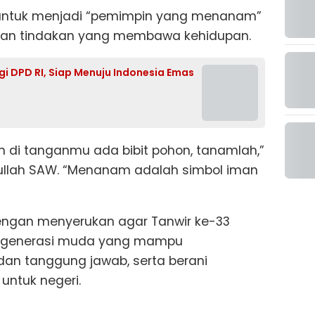
 untuk menjadi “pemimpin yang menanam”
dan tindakan yang membawa kehidupan.
ngi DPD RI, Siap Menuju Indonesia Emas
an di tanganmu ada bibit pohon, tanamlah,”
ulullah SAW. “Menanam adalah simbol iman
engan menyerukan agar Tanwir ke-33
 generasi muda yang mampu
an tanggung jawab, serta berani
untuk negeri.