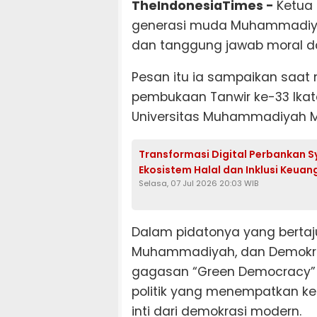
TheIndonesiaTimes -
Ketua 
generasi muda Muhammadiyah
dan tanggung jawab moral d
Pesan itu ia sampaikan saat
pembukaan Tanwir ke-33 Ik
Universitas Muhammadiyah Ma
Transformasi Digital Perbankan 
Ekosistem Halal dan Inklusi Keuan
Selasa, 07 Jul 2026 20:03 WIB
Dalam pidatonya yang bertaju
Muhammadiyah, dan Demokras
gagasan “Green Democracy” 
politik yang menempatkan k
inti dari demokrasi modern.