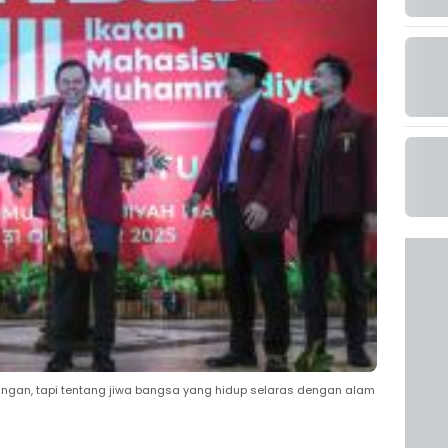
ngan, tapi tentang jiwa bangsa yang hidup selaras dengan alam