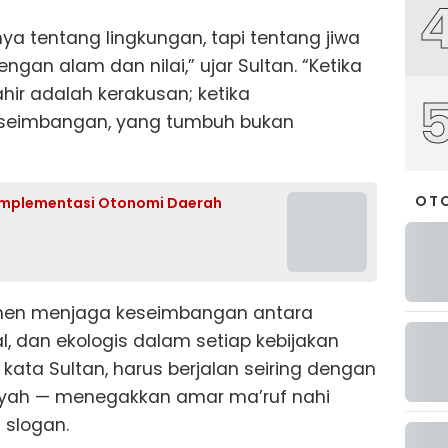
a tentang lingkungan, tapi tentang jiwa
gan alam dan nilai,” ujar Sultan. “Ketika
lahir adalah kerakusan; ketika
seimbangan, yang tumbuh bukan
OT
 Implementasi Otonomi Daerah
tmen menjaga keseimbangan antara
, dan ekologis dalam setiap kebijakan
a, kata Sultan, harus berjalan seiring dengan
yah — menegakkan amar ma’ruf nahi
 slogan.