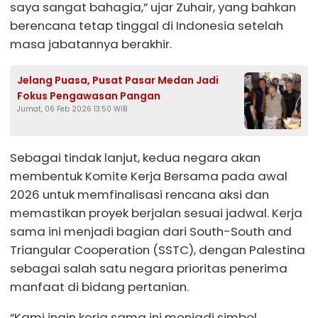
saya sangat bahagia,” ujar Zuhair, yang bahkan
berencana tetap tinggal di Indonesia setelah
masa jabatannya berakhir.
Jelang Puasa, Pusat Pasar Medan Jadi
Fokus Pengawasan Pangan
Jumat, 06 Feb 2026 13:50 WIB
Sebagai tindak lanjut, kedua negara akan
membentuk Komite Kerja Bersama pada awal
2026 untuk memfinalisasi rencana aksi dan
memastikan proyek berjalan sesuai jadwal. Kerja
sama ini menjadi bagian dari South-South and
Triangular Cooperation (SSTC), dengan Palestina
sebagai salah satu negara prioritas penerima
manfaat di bidang pertanian.
“Kami ingin kerja sama ini menjadi simbol