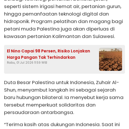
seperti sistem irigasi hemat air, pertanian gurun,
hingga pemanfaatan teknologi digital dan
hidroponik. Program pelatihan dan magang bagi
petani muda Palestina juga akan diperluas di
kawasan pertanian Kalimantan dan Sulawesi.
El Nino Capai 98 Persen, Risiko Lonjakan
Harga Pangan Tak Terhindarkan
Rabu, 01 Jul 2026 11:59 WIB
Duta Besar Palestina untuk Indonesia, Zuhair Al-
Shun, menyambut langkah ini sebagai sejarah
baru hubungan bilateral. Ia menyebut kerja sama
tersebut memperkuat solidaritas dan
persaudaraan antarbangsa.
“Terima kasih atas dukungan Indonesia. Saat ini