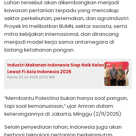
Lahan tersebut akan dikembangkan menjadi
kawasan pertanian terpadu yang mencakup
sektor perkebunan, peternakan, dan agroindustri.
Proyek ini melibatkan BUMN, sektor swasta, serta
mitra kebijakan internasional, dan dirancang
menjadi model kerja sama antarnegara di
bidang ketahanan pangan.
Industri Makanan Indonesia Siap Naik Kelas
Lewat Fi Asia Indonesia 2026
Kamis, 02 Jul 2026 22:02 WIB
“Membantu Palestina bukan hanya soal pangan,
tapi soal kemanusiaan,” ujar Amran dalam
keterangannya di Jakarta, Minggu (2/11/2025).
Selain penyediaan lahan, Indonesia juga akan
berbagi teknologi pertanian berkelanjutan,