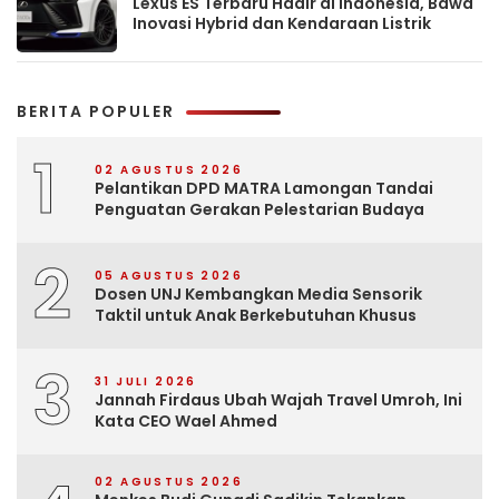
Lexus ES Terbaru Hadir di Indonesia, Bawa
Inovasi Hybrid dan Kendaraan Listrik
BERITA POPULER
1
02 AGUSTUS 2026
Pelantikan DPD MATRA Lamongan Tandai
Penguatan Gerakan Pelestarian Budaya
2
05 AGUSTUS 2026
Dosen UNJ Kembangkan Media Sensorik
Taktil untuk Anak Berkebutuhan Khusus
3
31 JULI 2026
Jannah Firdaus Ubah Wajah Travel Umroh, Ini
Kata CEO Wael Ahmed
02 AGUSTUS 2026