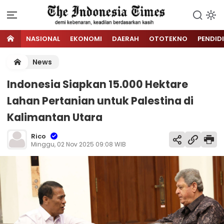
NASIONAL
EKONOMI
DAERAH
OTOTEKNO
PENDID
News
Indonesia Siapkan 15.000 Hektare
Lahan Pertanian untuk Palestina di
Kalimantan Utara
Rico
Minggu, 02 Nov 2025 09:08 WIB