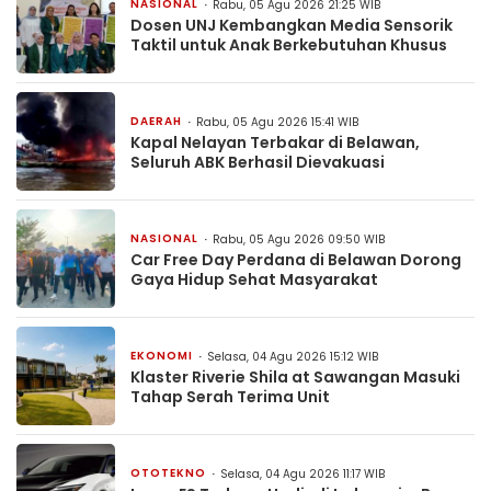
NASIONAL
Rabu, 05 Agu 2026 21:25 WIB
Dosen UNJ Kembangkan Media Sensorik
Taktil untuk Anak Berkebutuhan Khusus
DAERAH
Rabu, 05 Agu 2026 15:41 WIB
Kapal Nelayan Terbakar di Belawan,
Seluruh ABK Berhasil Dievakuasi
NASIONAL
Rabu, 05 Agu 2026 09:50 WIB
Car Free Day Perdana di Belawan Dorong
Gaya Hidup Sehat Masyarakat
EKONOMI
Selasa, 04 Agu 2026 15:12 WIB
Klaster Riverie Shila at Sawangan Masuki
Tahap Serah Terima Unit
OTOTEKNO
Selasa, 04 Agu 2026 11:17 WIB