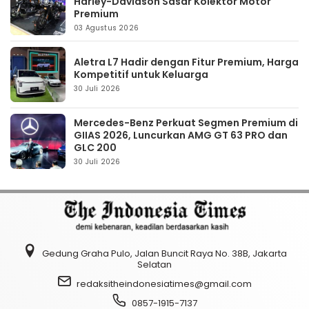
Harley-Davidson Sasar Kolektor Motor
Premium
03 Agustus 2026
Aletra L7 Hadir dengan Fitur Premium, Harga
Kompetitif untuk Keluarga
30 Juli 2026
Mercedes-Benz Perkuat Segmen Premium di
GIIAS 2026, Luncurkan AMG GT 63 PRO dan
GLC 200
30 Juli 2026
Gedung Graha Pulo, Jalan Buncit Raya No. 38B, Jakarta
Selatan
redaksitheindonesiatimes@gmail.com
0857-1915-7137