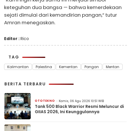
keteguhan dua bangsa — bahwa kemerdekaan
sejati dimulai dari kemandirian pangan,” tutur
Amran menegaskan.
Editor :
Rico
TAG
Kalimantan
Palestina
Kementan
Pangan
Mentan
BERITA TERBARU
OTOTEKNO
Kamis, 06 Agu 2026 10:51 WIB
Tank 500 Black Warrior Resmi Meluncur di
GIIAS 2026, Ini Keunggulannya