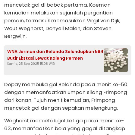
mencetak gol di babak pertama. Koeman
kemudian melakukan sejumlah pergantian
pemain, termasuk memasukkan Virgil van Dijk,
Wout Weghorst, Donyell Malen, dan Steven
Bergwijn.
WNA Jerman dan Belanda Selundupkan 594
Butir Ekstasi Lewat Kaleng Permen
Kamis, 25 Sep 2025 15:08 WIB
Depay membuka gol Belanda pada menit ke-50
dengan memanfaatkan umpan silang Frimpong
dari kanan. Tujuh menit kemudian, Frimpong
mencetak gol dengan sepakan melengkung.
Weghorst mencetak gol ketiga pada menit ke-
63, memanfaatkan bola yang gagal ditangkap