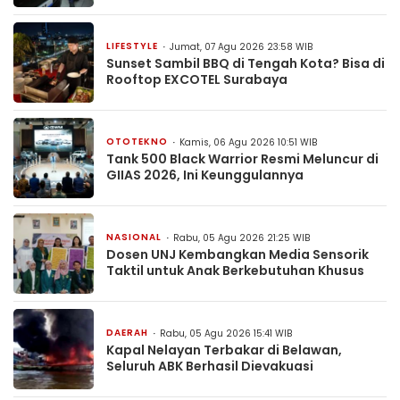
LIFESTYLE
Jumat, 07 Agu 2026 23:58 WIB
Sunset Sambil BBQ di Tengah Kota? Bisa di
Rooftop EXCOTEL Surabaya
OTOTEKNO
Kamis, 06 Agu 2026 10:51 WIB
Tank 500 Black Warrior Resmi Meluncur di
GIIAS 2026, Ini Keunggulannya
NASIONAL
Rabu, 05 Agu 2026 21:25 WIB
Dosen UNJ Kembangkan Media Sensorik
Taktil untuk Anak Berkebutuhan Khusus
DAERAH
Rabu, 05 Agu 2026 15:41 WIB
Kapal Nelayan Terbakar di Belawan,
Seluruh ABK Berhasil Dievakuasi