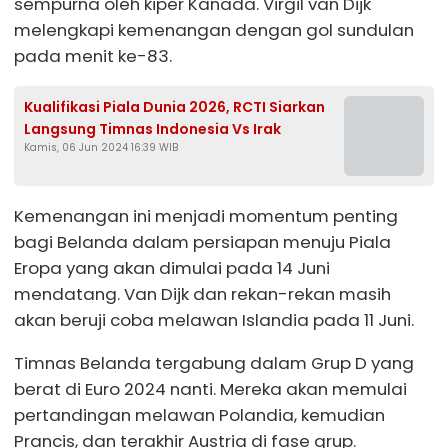
sempurna oleh kiper Kanada. Virgil van Dijk
melengkapi kemenangan dengan gol sundulan
pada menit ke-83.
Kualifikasi Piala Dunia 2026, RCTI Siarkan
Langsung Timnas Indonesia Vs Irak
Kamis, 06 Jun 2024 16:39 WIB
Kemenangan ini menjadi momentum penting
bagi Belanda dalam persiapan menuju Piala
Eropa yang akan dimulai pada 14 Juni
mendatang. Van Dijk dan rekan-rekan masih
akan beruji coba melawan Islandia pada 11 Juni.
Timnas Belanda tergabung dalam Grup D yang
berat di Euro 2024 nanti. Mereka akan memulai
pertandingan melawan Polandia, kemudian
Prancis, dan terakhir Austria di fase grup.