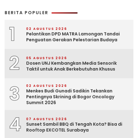
BERITA POPULER
1
02 AGUSTUS 2026
Pelantikan DPD MATRA Lamongan Tandai
Penguatan Gerakan Pelestarian Budaya
2
05 AGUSTUS 2026
Dosen UNJ Kembangkan Media Sensorik
Taktil untuk Anak Berkebutuhan Khusus
3
02 AGUSTUS 2026
Menkes Budi Gunadi Sadikin Tekankan
Pentingnya Skrining di Bogor Oncology
Summit 2026
4
07 AGUSTUS 2026
Sunset Sambil BBQ di Tengah Kota? Bisa di
Rooftop EXCOTEL Surabaya