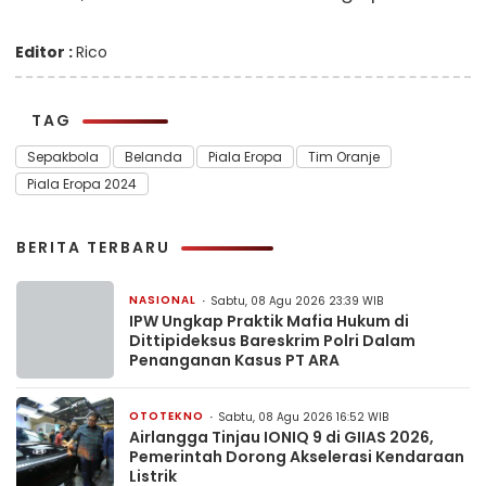
Editor :
Rico
TAG
Sepakbola
Belanda
Piala Eropa
Tim Oranje
Piala Eropa 2024
BERITA TERBARU
NASIONAL
Sabtu, 08 Agu 2026 23:39 WIB
IPW Ungkap Praktik Mafia Hukum di
Dittipideksus Bareskrim Polri Dalam
Penanganan Kasus PT ARA
OTOTEKNO
Sabtu, 08 Agu 2026 16:52 WIB
Airlangga Tinjau IONIQ 9 di GIIAS 2026,
Pemerintah Dorong Akselerasi Kendaraan
Listrik