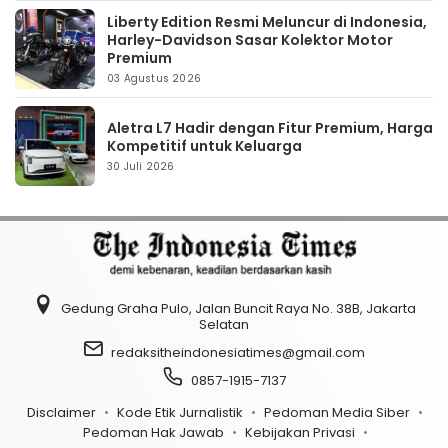
Liberty Edition Resmi Meluncur di Indonesia,
Harley-Davidson Sasar Kolektor Motor
Premium
03 Agustus 2026
Aletra L7 Hadir dengan Fitur Premium, Harga
Kompetitif untuk Keluarga
30 Juli 2026
Gedung Graha Pulo, Jalan Buncit Raya No. 38B, Jakarta
Selatan
redaksitheindonesiatimes@gmail.com
0857-1915-7137
Disclaimer
Kode Etik Jurnalistik
Pedoman Media Siber
Pedoman Hak Jawab
Kebijakan Privasi