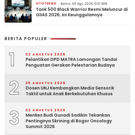
OTOTEKNO
Kamis, 06 Agu 2026 10:51 WIB
Tank 500 Black Warrior Resmi Meluncur di
GIIAS 2026, Ini Keunggulannya
BERITA POPULER
1
02 AGUSTUS 2026
Pelantikan DPD MATRA Lamongan Tandai
Penguatan Gerakan Pelestarian Budaya
2
05 AGUSTUS 2026
Dosen UNJ Kembangkan Media Sensorik
Taktil untuk Anak Berkebutuhan Khusus
3
02 AGUSTUS 2026
Menkes Budi Gunadi Sadikin Tekankan
Pentingnya Skrining di Bogor Oncology
Summit 2026