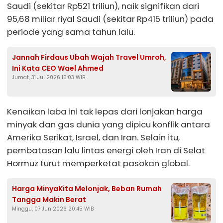
Saudi (sekitar Rp521 triliun), naik signifikan dari
95,68 miliar riyal Saudi (sekitar Rp415 triliun) pada
periode yang sama tahun lalu.
Jannah Firdaus Ubah Wajah Travel Umroh,
Ini Kata CEO Wael Ahmed
Jumat, 31 Jul 2026 15:03 WIB
Kenaikan laba ini tak lepas dari lonjakan harga
minyak dan gas dunia yang dipicu konflik antara
Amerika Serikat, Israel, dan Iran. Selain itu,
pembatasan lalu lintas energi oleh Iran di Selat
Hormuz turut memperketat pasokan global.
Harga MinyaKita Melonjak, Beban Rumah
Tangga Makin Berat
Minggu, 07 Jun 2026 20:45 WIB