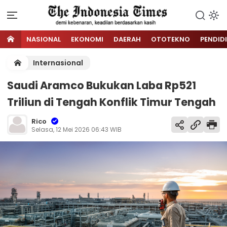
NASIONAL
EKONOMI
DAERAH
OTOTEKNO
PENDID
Internasional
Saudi Aramco Bukukan Laba Rp521
Triliun di Tengah Konflik Timur Tengah
Rico
Selasa, 12 Mei 2026 06:43 WIB