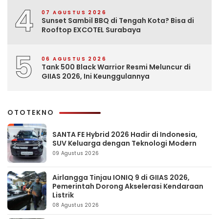
4
07 AGUSTUS 2026
Sunset Sambil BBQ di Tengah Kota? Bisa di
Rooftop EXCOTEL Surabaya
5
06 AGUSTUS 2026
Tank 500 Black Warrior Resmi Meluncur di
GIIAS 2026, Ini Keunggulannya
OTOTEKNO
SANTA FE Hybrid 2026 Hadir di Indonesia,
SUV Keluarga dengan Teknologi Modern
09 Agustus 2026
Airlangga Tinjau IONIQ 9 di GIIAS 2026,
Pemerintah Dorong Akselerasi Kendaraan
Listrik
08 Agustus 2026