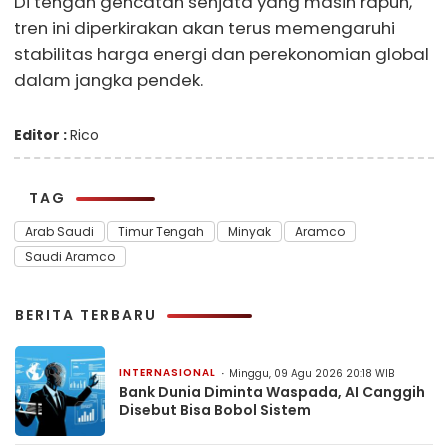
Di tengah gencatan senjata yang masih rapuh,
tren ini diperkirakan akan terus memengaruhi
stabilitas harga energi dan perekonomian global
dalam jangka pendek.
Editor :
Rico
TAG
Arab Saudi
Timur Tengah
Minyak
Aramco
Saudi Aramco
BERITA TERBARU
INTERNASIONAL
Minggu, 09 Agu 2026 20:18 WIB
Bank Dunia Diminta Waspada, AI Canggih
Disebut Bisa Bobol Sistem