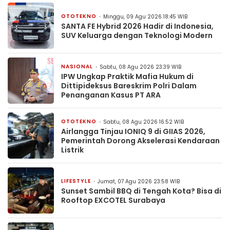
OTOTEKNO
Minggu, 09 Agu 2026 18:45 WIB
SANTA FE Hybrid 2026 Hadir di Indonesia,
SUV Keluarga dengan Teknologi Modern
NASIONAL
Sabtu, 08 Agu 2026 23:39 WIB
IPW Ungkap Praktik Mafia Hukum di
Dittipideksus Bareskrim Polri Dalam
Penanganan Kasus PT ARA
OTOTEKNO
Sabtu, 08 Agu 2026 16:52 WIB
Airlangga Tinjau IONIQ 9 di GIIAS 2026,
Pemerintah Dorong Akselerasi Kendaraan
Listrik
LIFESTYLE
Jumat, 07 Agu 2026 23:58 WIB
Sunset Sambil BBQ di Tengah Kota? Bisa di
Rooftop EXCOTEL Surabaya