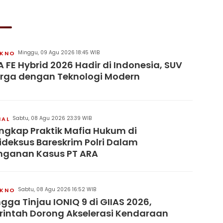
Minggu, 09 Agu 2026 18:45 WIB
KNO
 FE Hybrid 2026 Hadir di Indonesia, SUV
rga dengan Teknologi Modern
Sabtu, 08 Agu 2026 23:39 WIB
NAL
ngkap Praktik Mafia Hukum di
pideksus Bareskrim Polri Dalam
nganan Kasus PT ARA
Sabtu, 08 Agu 2026 16:52 WIB
KNO
ngga Tinjau IONIQ 9 di GIIAS 2026,
intah Dorong Akselerasi Kendaraan