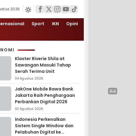
ustus 2026
ternasional
Sport
IKN
Opini
ONOMI
Klaster Riverie Shila at
Sawangan Masuki Tahap
Serah Terima Unit
04 Agustus 2026
JakOne Mobile Bawa Bank
Jakarta Raih Penghargaan
Perbankan Digital 2026
03 Agustus 2026
Indonesia Perkenalkan
Sistem Single Window dan
Pelabuhan Digital ke