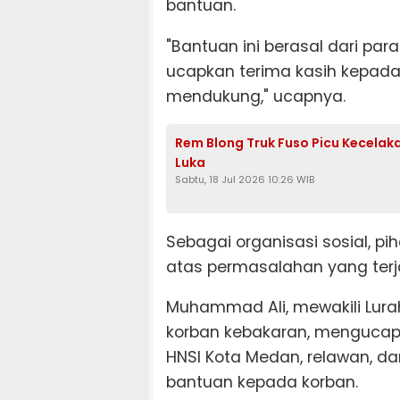
bantuan.
"Bantuan ini berasal dari pa
ucapkan terima kasih kepada
mendukung," ucapnya.
Rem Blong Truk Fuso Picu Kecelaka
Luka
Sabtu, 18 Jul 2026 10:26 WIB
Sebagai organisasi sosial, pi
atas permasalahan yang terj
Muhammad Ali, mewakili Lurah
korban kebakaran, mengucap
HNSI Kota Medan, relawan, d
bantuan kepada korban.