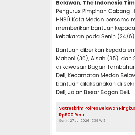
Belawan, The Indonesia Ti
Pengurus Pimpinan Cabang H
HNSI) Kota Medan bersama r
memberikan bantuan kepada 
kebakaran pada Senin (24/6)
Bantuan diberikan kepada emp
Mahoni (36), Aisah (35), dan
di kawasan Bagan Tambahan 
Deli, Kecamatan Medan Belaw
bantuan dilaksanakan di sek
Deli, Jalan Besar Bagan Deli.
Satreskrim Polres Belawan Ringku
Rp900 Ribu
Senin, 27 Jul 2026 17:39 WIB