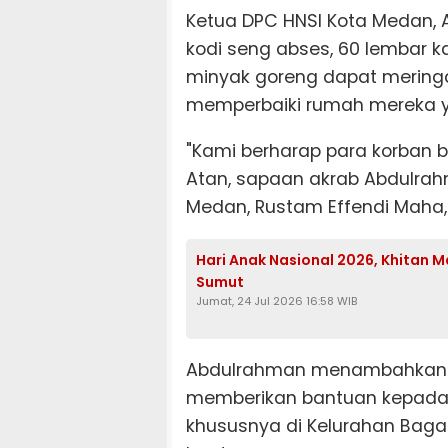
Ketua DPC HNSI Kota Medan, 
kodi seng abses, 60 lembar kal
minyak goreng dapat mering
memperbaiki rumah mereka y
"Kami berharap para korban bi
Atan, sapaan akrab Abdulrahm
Medan, Rustam Effendi Maha, 
Hari Anak Nasional 2026, Khitan M
Sumut
Jumat, 24 Jul 2026 16:58 WIB
Abdulrahman menambahkan ba
memberikan bantuan kepada 
khususnya di Kelurahan Baga