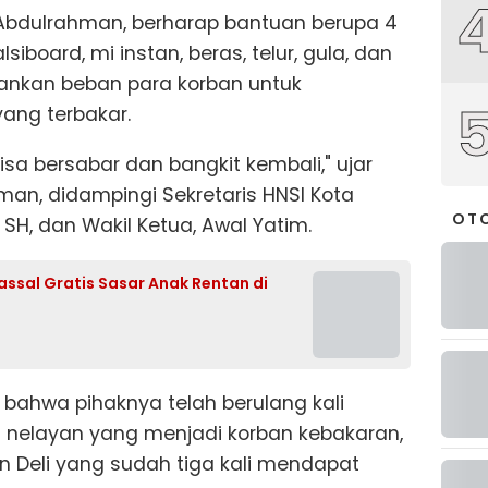
Abdulrahman, berharap bantuan berupa 4
siboard, mi instan, beras, telur, gula, dan
ankan beban para korban untuk
ang terbakar.
sa bersabar dan bangkit kembali," ujar
an, didampingi Sekretaris HNSI Kota
OT
SH, dan Wakil Ketua, Awal Yatim.
assal Gratis Sasar Anak Rentan di
hwa pihaknya telah berulang kali
nelayan yang menjadi korban kebakaran,
n Deli yang sudah tiga kali mendapat