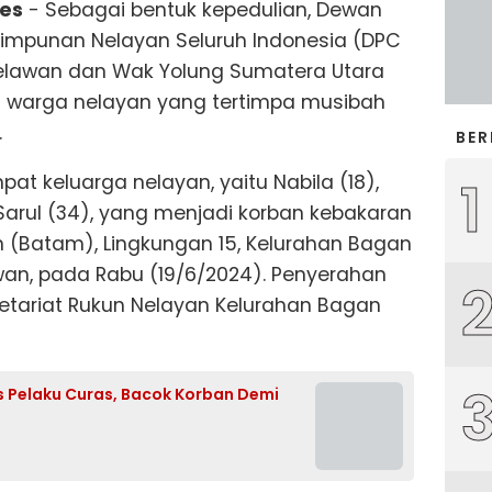
mes
- Sebagai bentuk kepedulian, Dewan
impunan Nelayan Seluruh Indonesia (DPC
elawan dan Wak Yolung Sumatera Utara
warga nelayan yang tertimpa musibah
.
BER
1
at keluarga nelayan, yaitu Nabila (18),
 Sarul (34), yang menjadi korban kebakaran
(Batam), Lingkungan 15, Kelurahan Bagan
an, pada Rabu (19/6/2024). Penyerahan
retariat Rukun Nelayan Kelurahan Bagan
s Pelaku Curas, Bacok Korban Demi