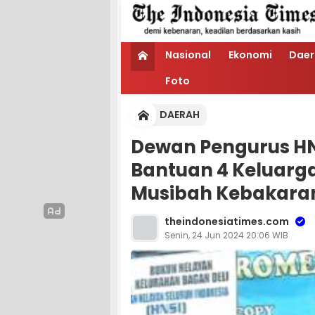
Nasional
Ekonomi
Daer
Foto
DAERAH
Dewan Pengurus HN
Bantuan 4 Keluarg
Musibah Kebakara
theindonesiatimes.com
Senin, 24 Jun 2024 20:06 WIB