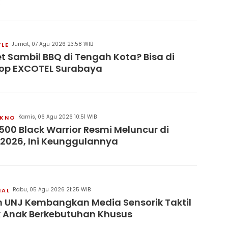
Jumat, 07 Agu 2026 23:58 WIB
YLE
t Sambil BBQ di Tengah Kota? Bisa di
op EXCOTEL Surabaya
Kamis, 06 Agu 2026 10:51 WIB
KNO
500 Black Warrior Resmi Meluncur di
 2026, Ini Keunggulannya
Rabu, 05 Agu 2026 21:25 WIB
NAL
 UNJ Kembangkan Media Sensorik Taktil
 Anak Berkebutuhan Khusus