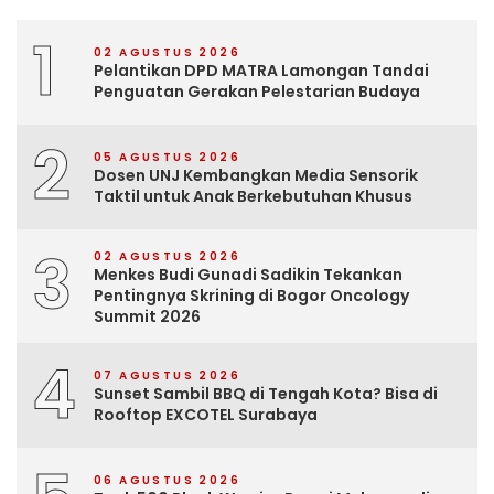
1
02 AGUSTUS 2026
Pelantikan DPD MATRA Lamongan Tandai
Penguatan Gerakan Pelestarian Budaya
2
05 AGUSTUS 2026
Dosen UNJ Kembangkan Media Sensorik
Taktil untuk Anak Berkebutuhan Khusus
3
02 AGUSTUS 2026
Menkes Budi Gunadi Sadikin Tekankan
Pentingnya Skrining di Bogor Oncology
Summit 2026
4
07 AGUSTUS 2026
Sunset Sambil BBQ di Tengah Kota? Bisa di
Rooftop EXCOTEL Surabaya
06 AGUSTUS 2026