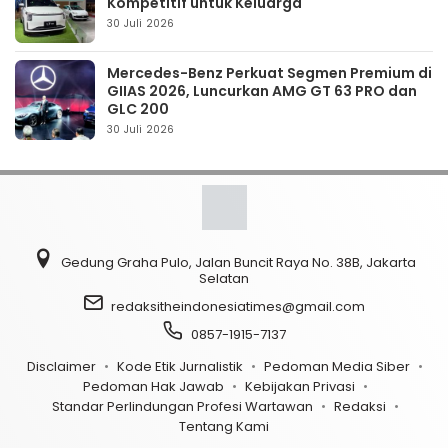
Kompetitif untuk Keluarga
30 Juli 2026
Mercedes-Benz Perkuat Segmen Premium di
GIIAS 2026, Luncurkan AMG GT 63 PRO dan
GLC 200
30 Juli 2026
Gedung Graha Pulo, Jalan Buncit Raya No. 38B, Jakarta
Selatan
redaksitheindonesiatimes@gmail.com
0857-1915-7137
Disclaimer
Kode Etik Jurnalistik
Pedoman Media Siber
Pedoman Hak Jawab
Kebijakan Privasi
Standar Perlindungan Profesi Wartawan
Redaksi
Tentang Kami