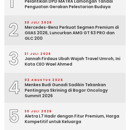
1
Pelantikan DPD MATRA Lamongan Tandai
Penguatan Gerakan Pelestarian Budaya
2
30 JULI 2026
Mercedes-Benz Perkuat Segmen Premium di
GIIAS 2026, Luncurkan AMG GT 63 PRO dan
GLC 200
3
31 JULI 2026
Jannah Firdaus Ubah Wajah Travel Umroh, Ini
Kata CEO Wael Ahmed
4
02 AGUSTUS 2026
Menkes Budi Gunadi Sadikin Tekankan
Pentingnya Skrining di Bogor Oncology
Summit 2026
5
30 JULI 2026
Aletra L7 Hadir dengan Fitur Premium, Harga
Kompetitif untuk Keluarga