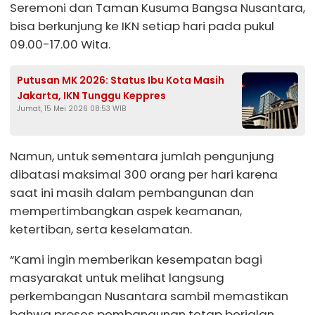
Seremoni dan Taman Kusuma Bangsa Nusantara,
bisa berkunjung ke IKN setiap hari pada pukul
09.00-17.00 Wita.
Putusan MK 2026: Status Ibu Kota Masih
Jakarta, IKN Tunggu Keppres
Jumat, 15 Mei 2026 08:53 WIB
Namun, untuk sementara jumlah pengunjung
dibatasi maksimal 300 orang per hari karena
saat ini masih dalam pembangunan dan
mempertimbangkan aspek keamanan,
ketertiban, serta keselamatan.
“Kami ingin memberikan kesempatan bagi
masyarakat untuk melihat langsung
perkembangan Nusantara sambil memastikan
bahwa proses pembangunan tetap berjalan