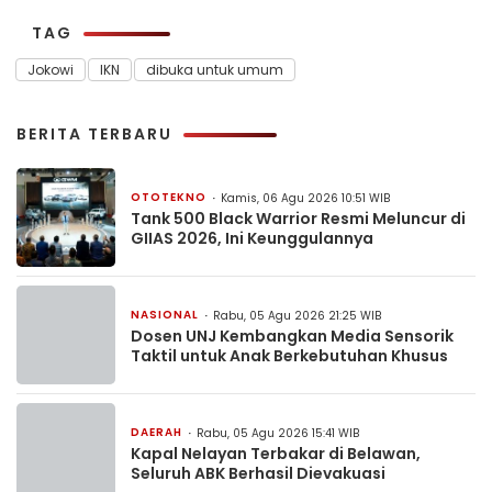
TAG
Jokowi
IKN
dibuka untuk umum
BERITA TERBARU
OTOTEKNO
Kamis, 06 Agu 2026 10:51 WIB
Tank 500 Black Warrior Resmi Meluncur di
GIIAS 2026, Ini Keunggulannya
NASIONAL
Rabu, 05 Agu 2026 21:25 WIB
Dosen UNJ Kembangkan Media Sensorik
Taktil untuk Anak Berkebutuhan Khusus
DAERAH
Rabu, 05 Agu 2026 15:41 WIB
Kapal Nelayan Terbakar di Belawan,
Seluruh ABK Berhasil Dievakuasi