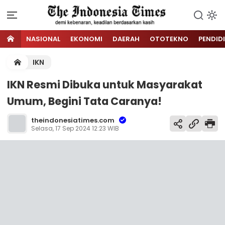
NASIONAL
EKONOMI
DAERAH
OTOTEKNO
PENDID
IKN
IKN Resmi Dibuka untuk Masyarakat
Umum, Begini Tata Caranya!
theindonesiatimes.com
Selasa, 17 Sep 2024 12:23 WIB