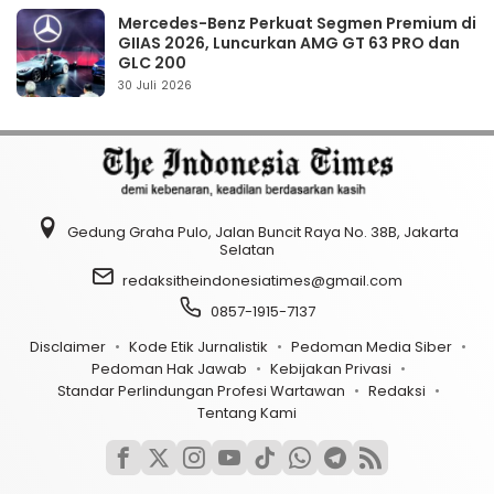
Mercedes-Benz Perkuat Segmen Premium di
GIIAS 2026, Luncurkan AMG GT 63 PRO dan
GLC 200
30 Juli 2026
Gedung Graha Pulo, Jalan Buncit Raya No. 38B, Jakarta
Selatan
redaksitheindonesiatimes@gmail.com
0857-1915-7137
Disclaimer
Kode Etik Jurnalistik
Pedoman Media Siber
Pedoman Hak Jawab
Kebijakan Privasi
Standar Perlindungan Profesi Wartawan
Redaksi
Tentang Kami