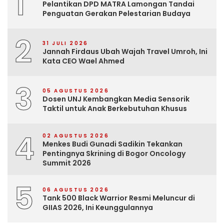
1
Pelantikan DPD MATRA Lamongan Tandai
Penguatan Gerakan Pelestarian Budaya
2
31 JULI 2026
Jannah Firdaus Ubah Wajah Travel Umroh, Ini
Kata CEO Wael Ahmed
3
05 AGUSTUS 2026
Dosen UNJ Kembangkan Media Sensorik
Taktil untuk Anak Berkebutuhan Khusus
4
02 AGUSTUS 2026
Menkes Budi Gunadi Sadikin Tekankan
Pentingnya Skrining di Bogor Oncology
Summit 2026
5
06 AGUSTUS 2026
Tank 500 Black Warrior Resmi Meluncur di
GIIAS 2026, Ini Keunggulannya