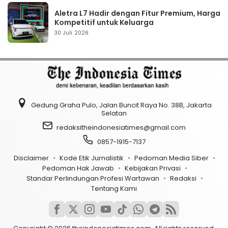
Aletra L7 Hadir dengan Fitur Premium, Harga
Kompetitif untuk Keluarga
30 Juli 2026
Gedung Graha Pulo, Jalan Buncit Raya No. 38B, Jakarta
Selatan
redaksitheindonesiatimes@gmail.com
0857-1915-7137
Disclaimer
Kode Etik Jurnalistik
Pedoman Media Siber
Pedoman Hak Jawab
Kebijakan Privasi
Standar Perlindungan Profesi Wartawan
Redaksi
Tentang Kami