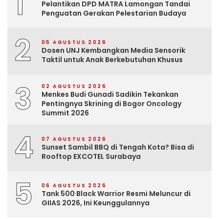
1
Pelantikan DPD MATRA Lamongan Tandai
Penguatan Gerakan Pelestarian Budaya
2
05 AGUSTUS 2026
Dosen UNJ Kembangkan Media Sensorik
Taktil untuk Anak Berkebutuhan Khusus
3
02 AGUSTUS 2026
Menkes Budi Gunadi Sadikin Tekankan
Pentingnya Skrining di Bogor Oncology
Summit 2026
4
07 AGUSTUS 2026
Sunset Sambil BBQ di Tengah Kota? Bisa di
Rooftop EXCOTEL Surabaya
5
06 AGUSTUS 2026
Tank 500 Black Warrior Resmi Meluncur di
GIIAS 2026, Ini Keunggulannya