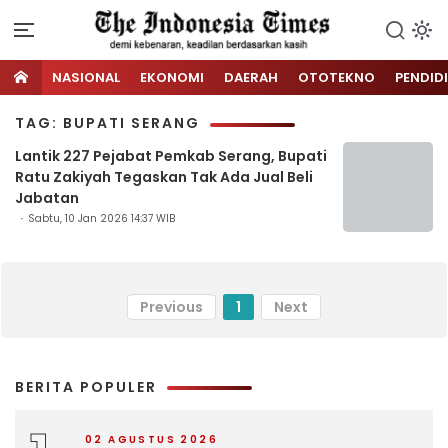
NASIONAL
EKONOMI
DAERAH
OTOTEKNO
PENDID
TAG: BUPATI SERANG
Lantik 227 Pejabat Pemkab Serang, Bupati
Ratu Zakiyah Tegaskan Tak Ada Jual Beli
Jabatan
Sabtu, 10 Jan 2026 14:37 WIB
Previous
1
Next
BERITA POPULER
02 AGUSTUS 2026