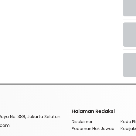
Halaman Redaksi
aya No. 38B, Jakarta Selatan
Disclaimer
Kode Eti
l.com
Pedoman Hak Jawab
Kebijak