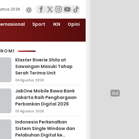
ustus 2026
ternasional
Sport
IKN
Opini
ONOMI
Klaster Riverie Shila at
Sawangan Masuki Tahap
Serah Terima Unit
04 Agustus 2026
JakOne Mobile Bawa Bank
Jakarta Raih Penghargaan
Perbankan Digital 2026
03 Agustus 2026
Indonesia Perkenalkan
Sistem Single Window dan
Pelabuhan Digital ke