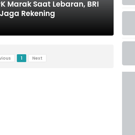
K Marak Saat Lebaran, BRI
Jaga Rekening
vious
1
Next