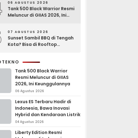
4
06 AGUSTUS 2026
Tank 500 Black Warrior Resmi
Meluncur di GIIAS 2026, Ini
Keunggulannya
5
07 AGUSTUS 2026
Sunset Sambil BBQ di Tengah
Kota? Bisa di Rooftop
EXCOTEL Surabaya
OTEKNO
Tank 500 Black Warrior
Resmi Meluncur di GIIAS
2026, Ini Keunggulannya
06 Agustus 2026
Lexus ES Terbaru Hadir di
Indonesia, Bawa Inovasi
Hybrid dan Kendaraan Listrik
04 Agustus 2026
Liberty Edition Resmi