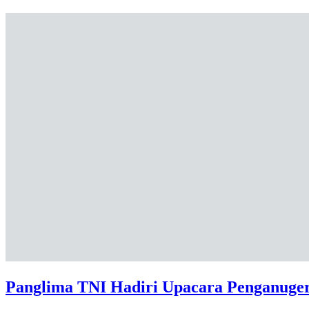
Panglima TNI Hadiri Upacara Penganuger