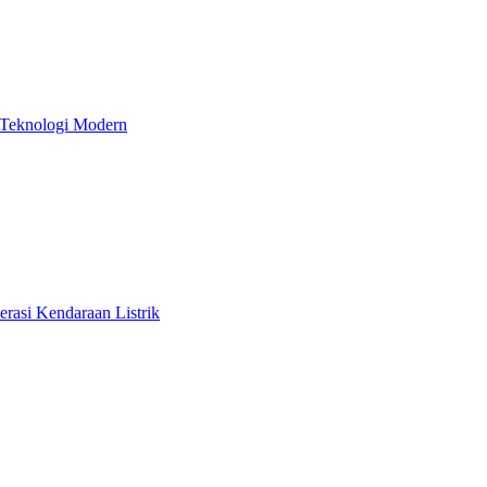
 Teknologi Modern
rasi Kendaraan Listrik