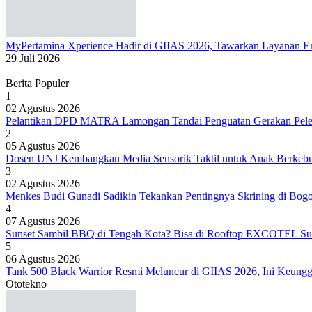
MyPertamina Xperience Hadir di GIIAS 2026, Tawarkan Layanan Ene
29 Juli 2026
Berita Populer
1
02 Agustus 2026
Pelantikan DPD MATRA Lamongan Tandai Penguatan Gerakan Peles
2
05 Agustus 2026
Dosen UNJ Kembangkan Media Sensorik Taktil untuk Anak Berkeb
3
02 Agustus 2026
Menkes Budi Gunadi Sadikin Tekankan Pentingnya Skrining di Bog
4
07 Agustus 2026
Sunset Sambil BBQ di Tengah Kota? Bisa di Rooftop EXCOTEL Su
5
06 Agustus 2026
Tank 500 Black Warrior Resmi Meluncur di GIIAS 2026, Ini Keung
Ototekno