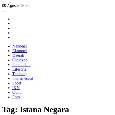
09 Agustus 2026
Nasional
Ekonomi
Daerah
Ototekno
Pendidikan
Lifestyle
Tambang
Internasional
Sport
IKN
Opini
Foto
Tag: Istana Negara