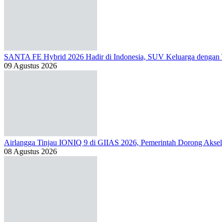
SANTA FE Hybrid 2026 Hadir di Indonesia, SUV Keluarga dengan
09 Agustus 2026
Airlangga Tinjau IONIQ 9 di GIIAS 2026, Pemerintah Dorong Aksele
08 Agustus 2026