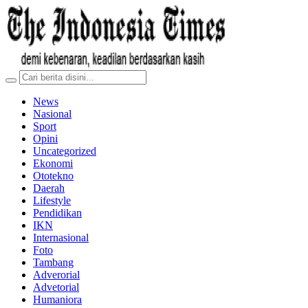
News
Nasional
Sport
Opini
Uncategorized
Ekonomi
Ototekno
Daerah
Lifestyle
Pendidikan
IKN
Internasional
Foto
Tambang
Adverorial
Advetorial
Humaniora